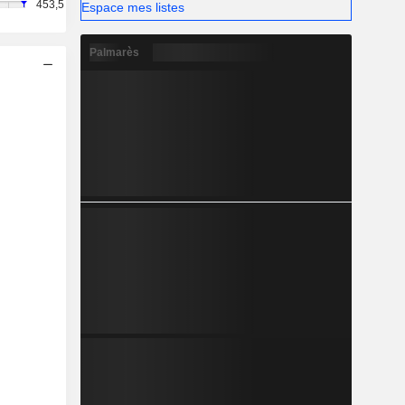
453,5
Espace mes listes
Palmarès