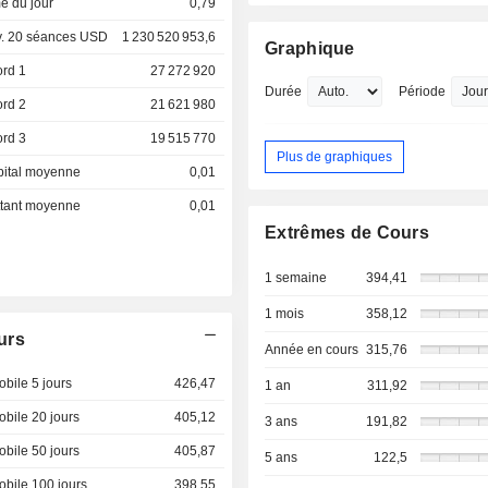
e du jour
0,79
. 20 séances USD
1 230 520 953,6
Graphique
ord 1
27 272 920
Durée
Période
ord 2
21 621 980
ord 3
19 515 770
Plus de graphiques
pital moyenne
0,01
ottant moyenne
0,01
Extrêmes de Cours
1 semaine
394,41
1 mois
358,12
urs
Année en cours
315,76
bile 5 jours
426,47
1 an
311,92
bile 20 jours
405,12
3 ans
191,82
bile 50 jours
405,87
5 ans
122,5
bile 100 jours
398,55