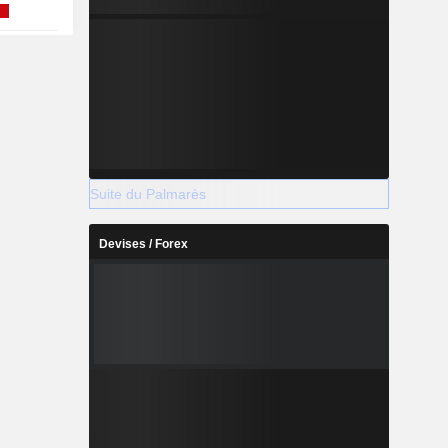
Suite du Palmarès
Devises / Forex