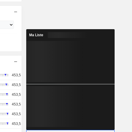
Ma Liste
453,5
453,5
453,5
453,5
453,5
453,5