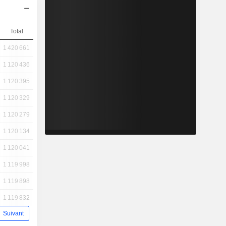
Total
1 420 661
1 120 436
1 120 395
1 120 329
1 120 279
1 120 134
1 120 041
1 119 998
1 119 898
1 119 832
Suivant