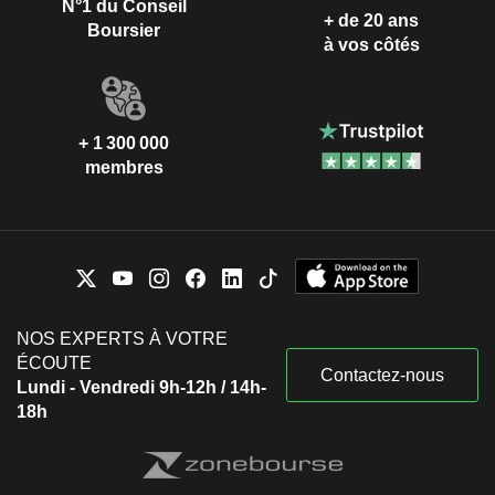
N°1 du Conseil
+ de 20 ans
Boursier
à vos côtés
+ 1 300 000
membres
NOS EXPERTS À VOTRE
ÉCOUTE
Contactez-nous
Lundi - Vendredi 9h-12h / 14h-
18h