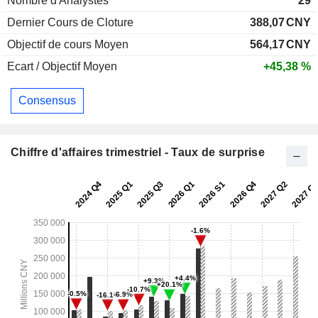
Nombre d'Analystes
29
Dernier Cours de Cloture
388,07
CNY
Objectif de cours Moyen
564,17
CNY
Ecart / Objectif Moyen
+45,38 %
Consensus
Chiffre d'affaires trimestriel - Taux de surprise