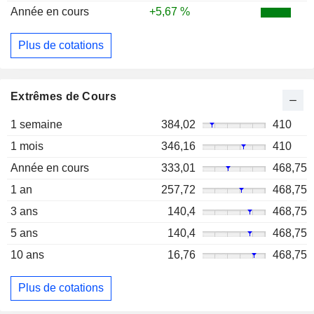
Année en cours
+5,67 %
Plus de cotations
Extrêmes de Cours
1 semaine
384,02
410
1 mois
346,16
410
Année en cours
333,01
468,75
1 an
257,72
468,75
3 ans
140,4
468,75
5 ans
140,4
468,75
10 ans
16,76
468,75
Plus de cotations