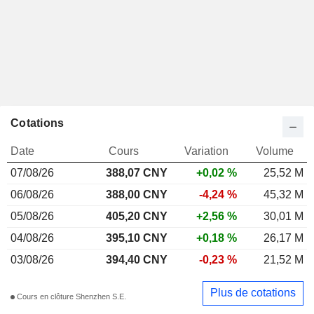
Cotations
Date
Cours
Variation
Volume
07/08/26
388,07 CNY
+0,02 %
25,52 M
06/08/26
388,00 CNY
-4,24 %
45,32 M
05/08/26
405,20 CNY
+2,56 %
30,01 M
04/08/26
395,10 CNY
+0,18 %
26,17 M
03/08/26
394,40 CNY
-0,23 %
21,52 M
Plus de cotations
Cours en clôture Shenzhen S.E.