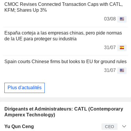
CMOC Revises Connected Transaction Caps with CATL,
KFM; Shares Up 3%
03/08
España corteja a las empresas chinas, pero pide normas
de la UE para proteger su industria
31/07
Spain courts Chinese firms but looks to EU for ground rules
31/07
Plus d'actualités
Dirigeants et Administrateurs: CATL (Contemporary
Amperex Technology)
Dirigeant
Titre
Age
Depuis
Yu Qun Ceng
CEO