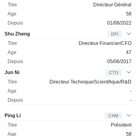
Directeur Général
58
01/08/2022
Shu Zheng
DFI
Directeur Financier/CFO
47
05/06/2017
Jun Ni
CTO
Directeur Technique/Scientifique/R&D
-
-
Administrateur
Titre
Age
Depuis
Ping Li
CHM
Président
58