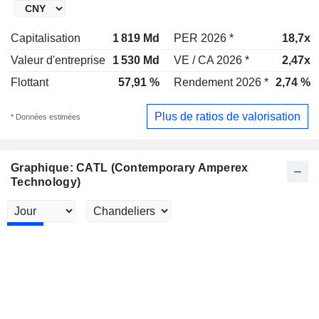
Capitalisation
1 819 Md
PER 2026 *
18,7x
Valeur d'entreprise
1 530 Md
VE / CA 2026 *
2,47x
Flottant
57,91 %
Rendement 2026 *
2,74 %
Plus de ratios de valorisation
* Données estimées
Graphique: CATL (Contemporary Amperex
Technology)