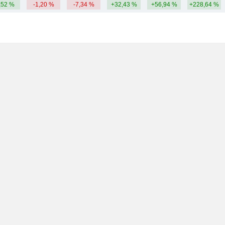
,52 %
-1,20 %
-7,34 %
+32,43 %
+56,94 %
+228,64 %