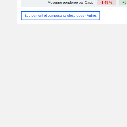
Moyenne pondérée par Capi.
-1,49 %
+5
Equipement et composants électriques - Autres