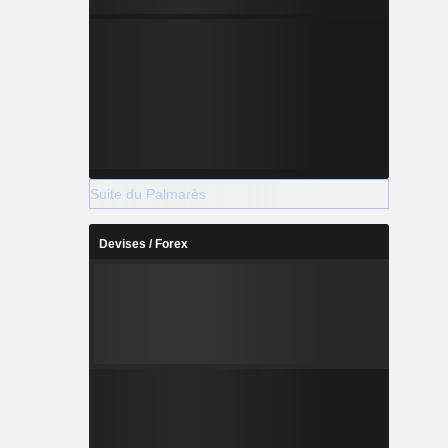
Suite du Palmarès
Devises / Forex