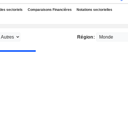
des sectoriels
Comparaisons Financières
Notations sectorielles
Région: