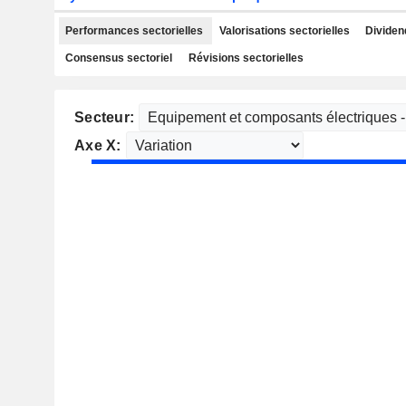
Performances sectorielles
Valorisations sectorielles
Dividen
Consensus sectoriel
Révisions sectorielles
Secteur:
Axe X: