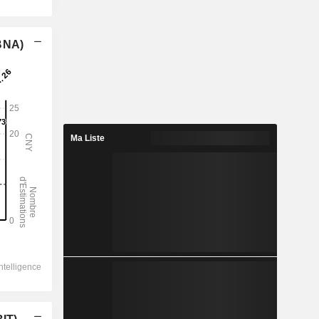
(BNA)
Ma Liste