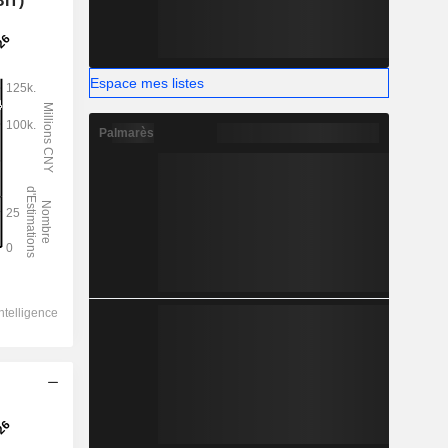
BIT)
Espace mes listes
Palmarès