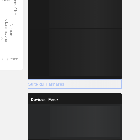
Suite du Palmarès
Devises / Forex