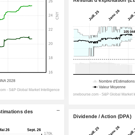
Résultat d'exploitation (E
Estimations des
Dividende / Action (DPA)