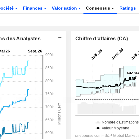
Société
Finances
Valorisation
Consensus
Ratings
ons des Analystes
Chiffre d'affaires (CA)