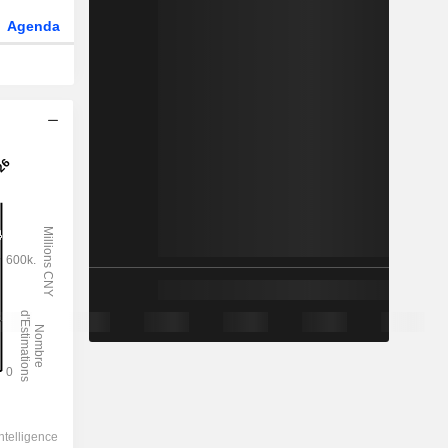
Agenda
Secteur
Fonds et ETFs