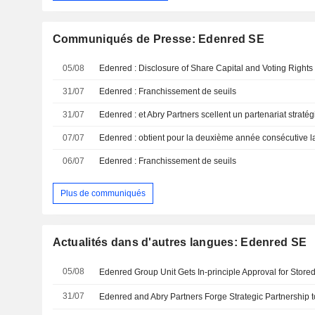
Communiqués de Presse: Edenred SE
05/08
Edenred : Disclosure of Share Capital and Voting Rights 
31/07
Edenred : Franchissement de seuils
31/07
07/07
06/07
Edenred : Franchissement de seuils
Plus de communiqués
Actualités dans d'autres langues: Edenred SE
05/08
31/07