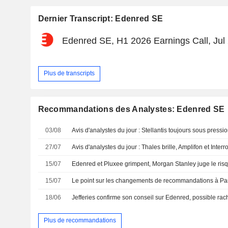
Dernier Transcript: Edenred SE
Edenred SE, H1 2026 Earnings Call, Jul
Plus de transcripts
Recommandations des Analystes: Edenred SE
03/08
27/07
Avis d'analystes du jour : Thales brille, Amplifon et Interr
15/07
15/07
Le point sur les changements de recommandations à Pari
18/06
Jefferies confirme son conseil sur Edenred, possible rac
Plus de recommandations