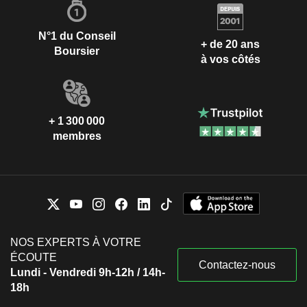
N°1 du Conseil
+ de 20 ans
Boursier
à vos côtés
+ 1 300 000
membres
NOS EXPERTS À VOTRE
ÉCOUTE
Contactez-nous
Lundi - Vendredi 9h-12h / 14h-
18h