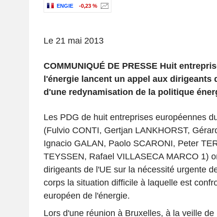
ENGIE
-0,23 %
Le 21 mai 2013
COMMUNIQUÉ DE PRESSE
Huit entrepri
l'énergie lancent un appel aux dirigeants 
d'une redynamisation de la politique éner
Les PDG de huit entreprises européennes du 
(Fulvio CONTI, Gertjan LANKHORST, Géra
Ignacio GALAN, Paolo SCARONI, Peter TE
TEYSSEN, Rafael VILLASECA MARCO
1
) o
dirigeants de l'UE sur la nécessité urgente d
corps la situation difficile à laquelle est conf
européen de l'énergie.
Lors d'une réunion à Bruxelles, à la veille de