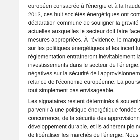
européen consacrée à l'énergie et à la fraude
2013, ces huit sociétés énergétiques ont co
déclaration commune de souligner la gravité d
actuelles auxquelles le secteur doit faire fac
mesures appropriées. À l'évidence, le manque 
sur les politiques énergétiques et les incerti
réglementation entraîneront inévitablement la
investissements dans le secteur de l'énergi
négatives sur la sécurité de l'approvisionneme
relance de l'économie européenne. La poursu
tout simplement pas envisageable.
Les signataires restent déterminés à soutenir
parvenir à une politique énergétique fondée s
concurrence, de la sécurité des approvision
développement durable, et ils adhèrent plein
de libéraliser les marchés de l'énergie. Nou