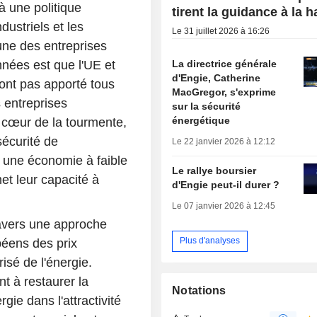
à une politique
tirent la guidance à la 
dustriels et les
Le 31 juillet 2026 à 16:26
cune des entreprises
La directrice générale
nnées est que l'UE et
d'Engie, Catherine
'ont pas apporté tous
MacGregor, s'exprime
 entreprises
sur la sécurité
énergétique
 cœur de la tourmente,
sécurité de
Le 22 janvier 2026 à 12:12
s une économie à faible
Le rallye boursier
et leur capacité à
d'Engie peut-il durer ?
Le 07 janvier 2026 à 12:45
travers une approche
Plus d'analyses
péens des prix
isé de l'énergie.
t à restaurer la
Notations
gie dans l'attractivité