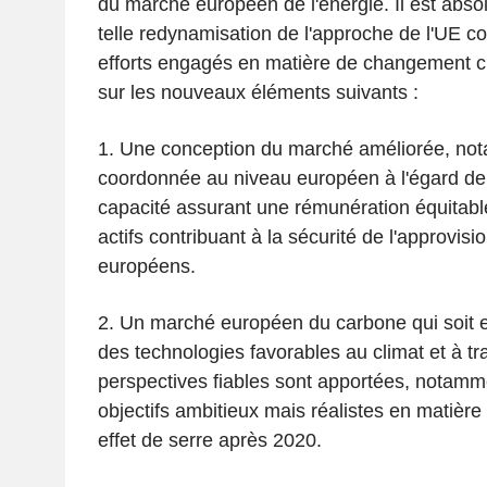
du marché européen de l'énergie. Il est abso
telle redynamisation de l'approche de l'UE c
efforts engagés en matière de changement cl
sur les nouveaux éléments suivants :
1. Une conception du marché améliorée, n
coordonnée au niveau européen à l'égard d
capacité assurant une rémunération équitabl
actifs contribuant à la sécurité de l'approvis
européens.
2. Un marché européen du carbone qui soit 
des technologies favorables au climat et à tr
perspectives fiables sont apportées, notamm
objectifs ambitieux mais réalistes en matière
effet de serre après 2020.