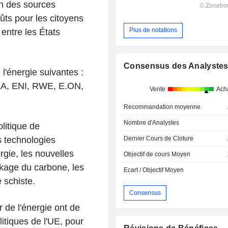
on des sources
ûts pour les citoyens
Plus de notations
entre les États
Consensus des Analyste
l'énergie suivantes :
, ENI, RWE, E.ON,
Vente
Ach
Recommandation moyenne
Nombre d'Analystes
litique de
Dernier Cours de Cloture
 technologies
rgie, les nouvelles
Objectif de cours Moyen
ckage du carbone, les
Ecart / Objectif Moyen
 schiste.
Consensus
r de l'énergie ont de
itiques de l'UE, pour