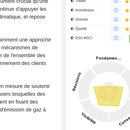
lument crucial qu'une
Trader
ontinue d'appuyer les
Investisseur
imatique, et repose
Globale
Qualité
ESG MSCI
otamment une approche
e mécanismes de
e de l'ensemble des
ionnement des clients
en mesure de soutenir
avers lesquelles des
ent en fixant des
 d'émission de gaz à