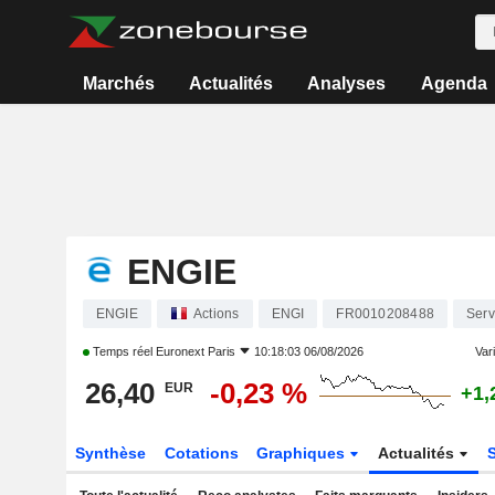
Marchés
Actualités
Analyses
Agenda
ENGIE
ENGIE
Actions
ENGI
FR0010208488
Serv
Temps réel
Euronext Paris
10:18:03 06/08/2026
Vari
26,40
-0,23 %
EUR
+1,
Synthèse
Cotations
Graphiques
Actualités