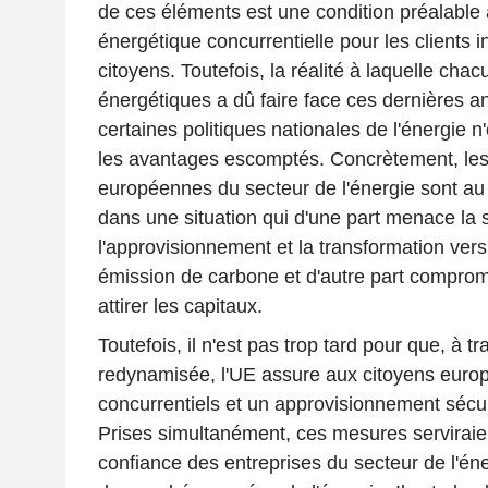
de ces éléments est une condition préalable 
énergétique concurrentielle pour les clients in
citoyens. Toutefois, la réalité à laquelle cha
énergétiques a dû faire face ces dernières a
certaines politiques nationales de l'énergie n
les avantages escomptés. Concrètement, les
européennes du secteur de l'énergie sont au
dans une situation qui d'une part menace la 
l'approvisionnement et la transformation ver
émission de carbone et d'autre part comprom
attirer les capitaux.
Toutefois, il n'est pas trop tard pour que, à 
redynamisée, l'UE assure aux citoyens euro
concurrentiels et un approvisionnement sécur
Prises simultanément, ces mesures serviraien
confiance des entreprises du secteur de l'éner