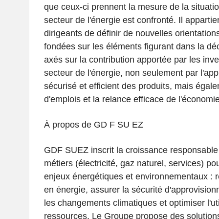
que ceux-ci prennent la mesure de la situation
secteur de l'énergie est confronté. Il apparti
dirigeants de définir de nouvelles orientation
fondées sur les éléments figurant dans la d
axés sur la contribution apportée par les inv
secteur de l'énergie, non seulement par l'ap
sécurisé et efficient des produits, mais égale
d'emplois et la relance efficace de l'économie
À propos de GD F SU EZ
GDF SUEZ inscrit la croissance responsable
métiers (électricité, gaz naturel, services) po
enjeux énergétiques et environnementaux : 
en énergie, assurer la sécurité d'approvision
les changements climatiques et optimiser l'uti
ressources. Le Groupe propose des solution