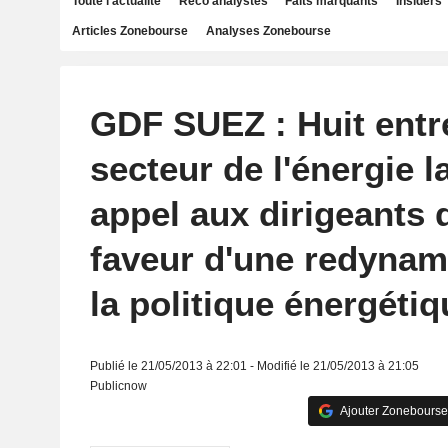
Toute l'actualité
Reco analystes
Faits marquants
Insiders
Articles Zonebourse
Analyses Zonebourse
GDF SUEZ : Huit entr
secteur de l'énergie 
appel aux dirigeants 
faveur d'une redynam
la politique énergétiq
Publié le 21/05/2013 à 22:01 - Modifié le 21/05/2013 à 21:05
Publicnow
Ajouter Zonebourse