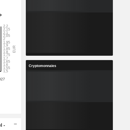
Cryptomonnaies
l -