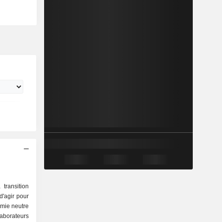
transition
d'agir pour
omie neutre
laborateurs