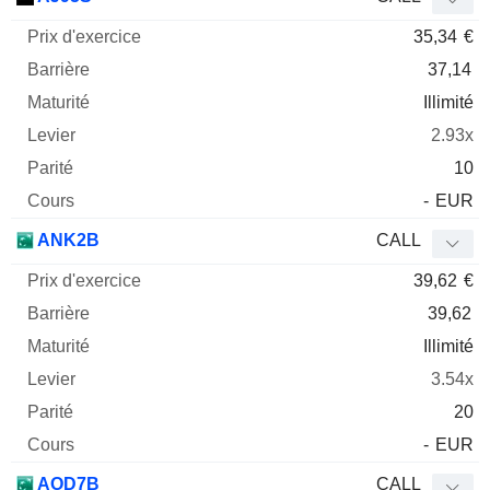
35,34
€
37,14
Illimité
2.93x
10
-
EUR
ANK2B
CALL
39,62
€
39,62
Illimité
3.54x
20
-
EUR
AOD7B
CALL