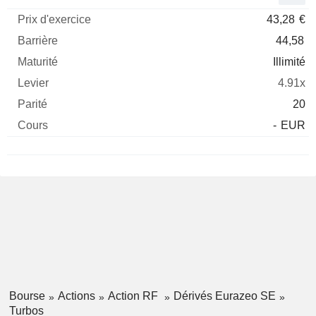
43,28
€
44,58
Illimité
4.91x
20
-
EUR
Bourse
Actions
Action RF
Dérivés Eurazeo SE
Turbos