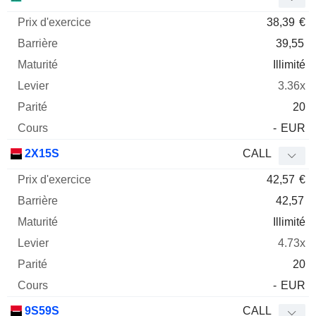
38,39
€
39,55
Illimité
3.36x
20
-
EUR
2X15S
CALL
42,57
€
42,57
Illimité
4.73x
20
-
EUR
9S59S
CALL