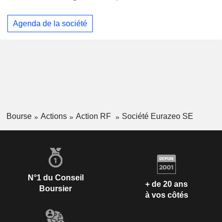
Agenda de la société
Bourse
Actions
Action RF
Société Eurazeo SE
N°1 du Conseil
+ de 20 ans
Boursier
à vos côtés