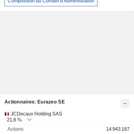
Composition du Conseil d'Administration
Actionnaires: Eurazeo SE
Nom
Actions
%
Valorisation
JCDecaux Holding SAS
21,6 %
14 943 187