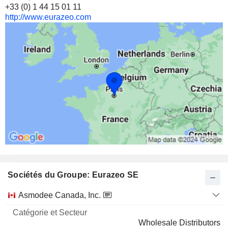
+33 (0) 1 44 15 01 11
http://www.eurazeo.com
Sociétés du Groupe: Eurazeo SE
Catégorie
Asmodee Canada, Inc.
et
Nom
Secteur
Wholesale Distributors