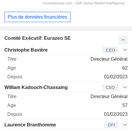
Plus de données financières
Comité Exécutif: Eurazeo SE
Dirigeant
Titre
Age
Depuis
Christophe Bavière
CEO
Directeur Général
62
01/02/2023
William Kadouch-Chassaing
CEO
Directeur Général
57
01/02/2023
Laurence Branthomme
DFI