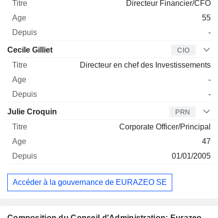
Directeur Financier/CFO
55
-
Cecile Gilliet
CIO
Directeur en chef des Investissements
-
-
Julie Croquin
PRN
Corporate Officer/Principal
47
01/01/2005
Accéder à la gouvernance de EURAZEO SE
Composition du Conseil d'Administration: Eurazeo