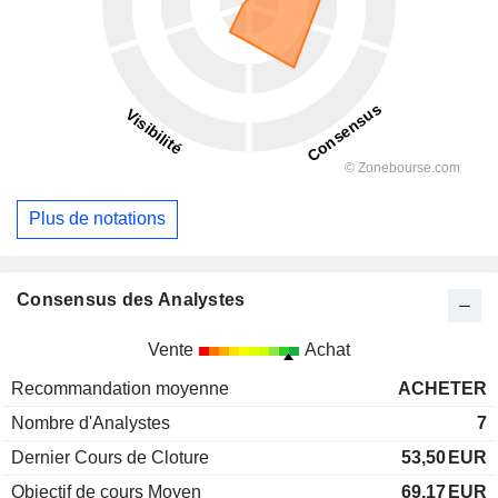
Plus de notations
Consensus des Analystes
Vente
Achat
Recommandation moyenne
ACHETER
Nombre d'Analystes
7
Dernier Cours de Cloture
53,50
EUR
Objectif de cours Moyen
69,17
EUR