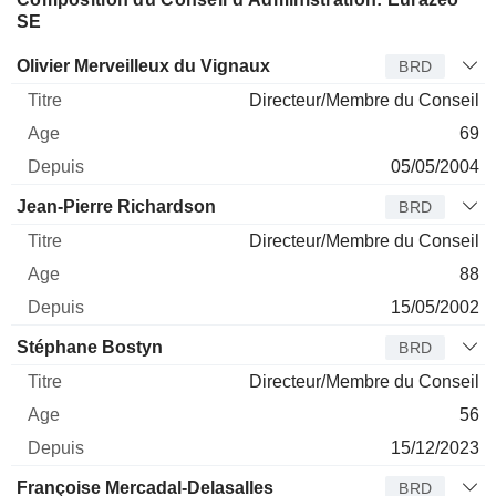
SE
Administrateur
Titre
Age
Depuis
Olivier Merveilleux du Vignaux
BRD
Directeur/Membre du Conseil
69
05/05/2004
Jean-Pierre Richardson
BRD
Directeur/Membre du Conseil
88
15/05/2002
Stéphane Bostyn
BRD
Directeur/Membre du Conseil
56
15/12/2023
Françoise Mercadal-Delasalles
BRD