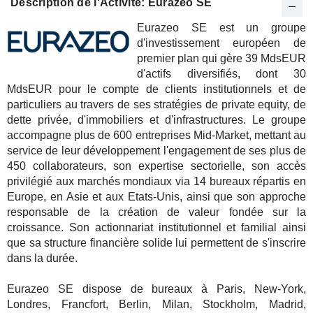
Description de l'Activité: Eurazeo SE
Eurazeo SE est un groupe
d'investissement européen de
premier plan qui gère 39 MdsEUR
d'actifs diversifiés, dont 30
MdsEUR pour le compte de clients institutionnels et de
particuliers au travers de ses stratégies de private equity, de
dette privée, d'immobiliers et d'infrastructures. Le groupe
accompagne plus de 600 entreprises Mid-Market, mettant au
service de leur développement l'engagement de ses plus de
450 collaborateurs, son expertise sectorielle, son accès
privilégié aux marchés mondiaux via 14 bureaux répartis en
Europe, en Asie et aux Etats-Unis, ainsi que son approche
responsable de la création de valeur fondée sur la
croissance. Son actionnariat institutionnel et familial ainsi
que sa structure financière solide lui permettent de s'inscrire
dans la durée.
Eurazeo SE dispose de bureaux à Paris, New-York,
Londres, Francfort, Berlin, Milan, Stockholm, Madrid,