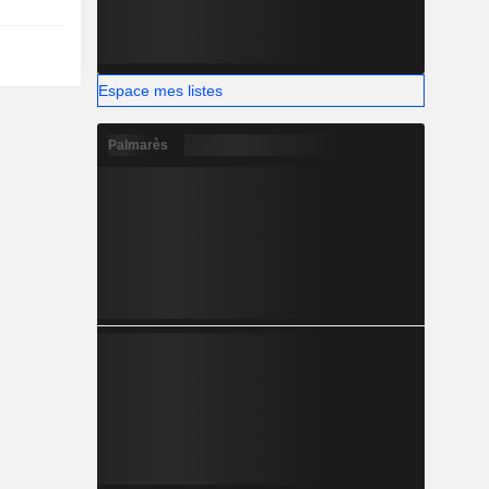
Espace mes listes
Palmarès