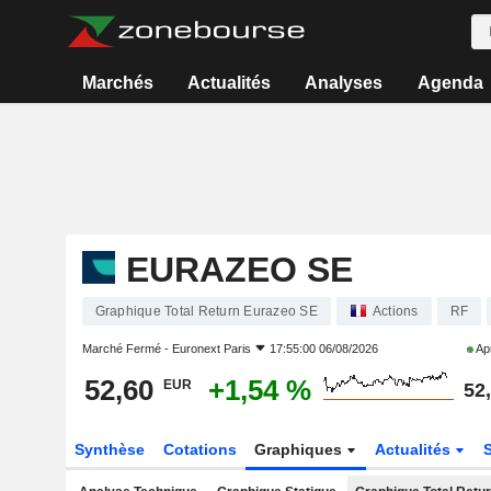
Marchés
Actualités
Analyses
Agenda
EURAZEO SE
Graphique Total Return Eurazeo SE
Actions
RF
Marché Fermé -
Euronext Paris
17:55:00 06/08/2026
Apr
52,60
+1,54 %
EUR
52
Synthèse
Cotations
Graphiques
Actualités