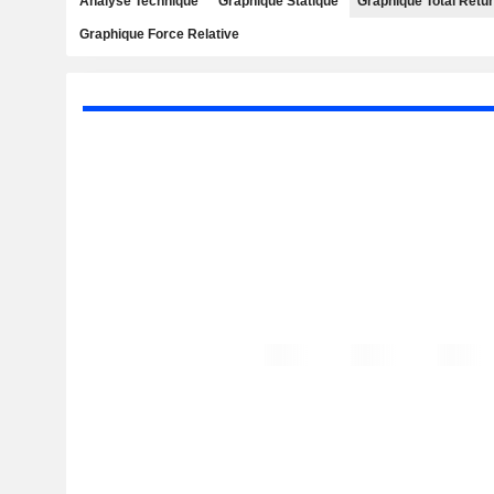
Analyse Technique
Graphique Statique
Graphique Total Retu
Graphique Force Relative