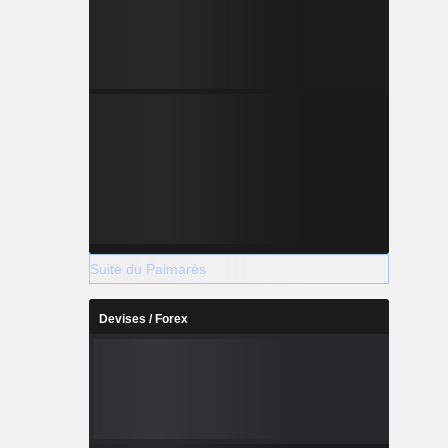
Suite du Palmarès
Devises / Forex