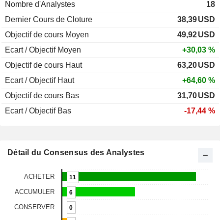
Nombre d'Analystes
18
Dernier Cours de Cloture
38,39
USD
Objectif de cours Moyen
49,92
USD
Ecart / Objectif Moyen
+30,03 %
Objectif de cours Haut
63,20
USD
Ecart / Objectif Haut
+64,60 %
Objectif de cours Bas
31,70
USD
Ecart / Objectif Bas
-17,44 %
Détail du Consensus des Analystes