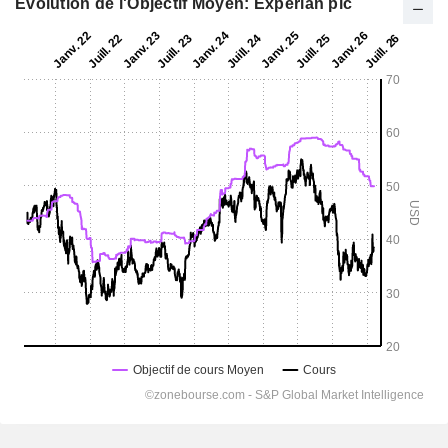
Evolution de l'Objectif Moyen: Experian plc