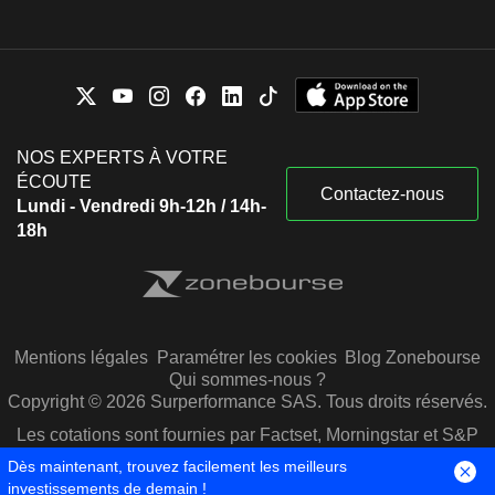
NOS EXPERTS À VOTRE
ÉCOUTE
Contactez-nous
Lundi - Vendredi 9h-12h / 14h-
18h
Mentions légales
Paramétrer les cookies
Blog Zonebourse
Qui sommes-nous ?
Copyright © 2026 Surperformance SAS. Tous droits réservés.
Les cotations sont fournies par Factset, Morningstar et S&P
Capital IQ
Dès maintenant, trouvez facilement les meilleurs
investissements de demain !