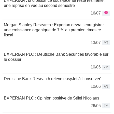
EXPERIAN : la croissance sous-jacente reste résiliente,
une reprise en vue au second semestre
16/07
Morgan Stanley Research : Experian devrait enregistrer
une croissance organique de 7 % au premier trimestre
fiscal
13/07
MT
EXPERIAN PLC : Deutsche Bank Securities favorable sur
le dossier
10/06
ZM
Deutsche Bank Research relève easyJet à 'conserver'
10/06
AN
EXPERIAN PLC : Opinion positive de Stifel Nicolaus
26/05
ZM