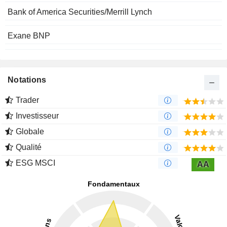
Bank of America Securities/Merrill Lynch
Exane BNP
Notations
Trader
Investisseur
Globale
Qualité
ESG MSCI
AA