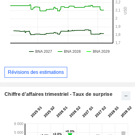
Révisions des estimations
Chiffre d'affaires trimestriel - Taux de surprise