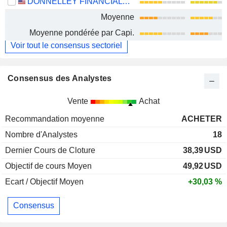
DONNELLEY FINANCIAL SOLUTIONS, INC.
Moyenne
Moyenne pondérée par Capi.
Voir tout le consensus sectoriel
Consensus des Analystes
Vente
Achat
Recommandation moyenne
ACHETER
Nombre d'Analystes
18
Dernier Cours de Cloture
38,39
USD
Objectif de cours Moyen
49,92
USD
Ecart / Objectif Moyen
+30,03 %
Consensus