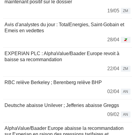
maintenant positif sur le dossier
19/05
ZM
Avis d'analystes du jour : TotalEnergies, Saint-Gobain et
Emeis en vedettes
28/04
EXPERIAN PLC : AlphaValue/Baader Europe revoit à
baisse sa recommandation
22/04
ZM
RBC relève Berkeley ; Berenberg relève BHP
02/04
AN
Deutsche abaisse Unilever ; Jefferies abaisse Greggs
09/02
AN
AlphaValue/Baader Europe abaisse la recommandation
sur Experian en raison des pressions tarifaires et