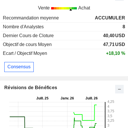
Vente
Achat
Recommandation moyenne
ACCUMULER
Nombre d'Analystes
8
Dernier Cours de Cloture
40,40
USD
Objectif de cours Moyen
47,71
USD
Ecart / Objectif Moyen
+18,10 %
Consensus
Révisions de Bénéfices