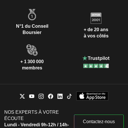
N°1 du Conseil
+ de 20 ans
Boursier
à vos côtés
+ 1 300 000
membres
NOS EXPERTS À VOTRE
ÉCOUTE
Contactez-nous
Lundi - Vendredi 9h-12h / 14h-