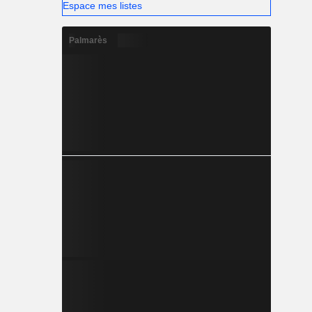
Espace mes listes
Palmarès