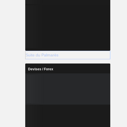
Suite du Palmarès
Devises / Forex