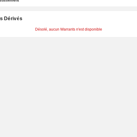
estissement
s Dérivés
Désolé, aucun Warrants n'est disponible