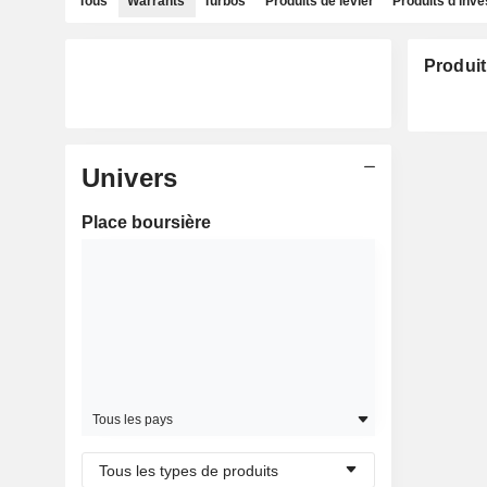
Tous
Warrants
Turbos
Produits de levier
Produits d'inv
Produit
Univers
Place boursière
Tous les pays
Tous les types de produits