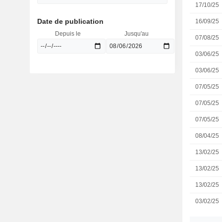
17/10/25
Date de publication
16/09/25
Depuis le
Jusqu'au
07/08/25
03/06/25
03/06/25
07/05/25
07/05/25
07/05/25
08/04/25
13/02/25
13/02/25
13/02/25
03/02/25