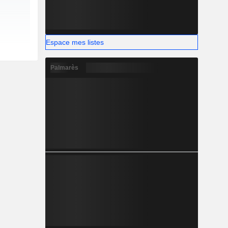
Espace mes listes
Palmarès