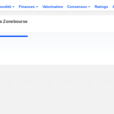
Société
Finances
Valorisation
Consensus
Ratings
s Zonebourse