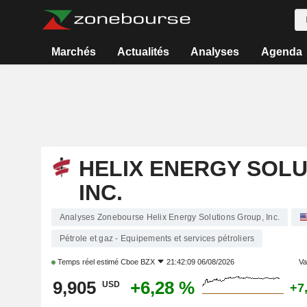
Marchés
Actualités
Analyses
Agenda
HELIX ENERGY SOLU
INC.
Analyses Zonebourse Helix Energy Solutions Group, Inc.
Pétrole et gaz - Equipements et services pétroliers
Temps réel estimé
Cboe BZX
21:42:09 06/08/2026
Var
9,905
+6,28 %
USD
+7