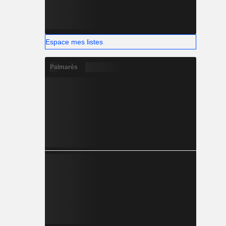
Espace mes listes
Palmarès