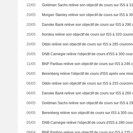
22/05
20/05
20/05
20/05
20/05
20/05
11/05
06/05
06/05
06/05
06/05
06/05
05/05
09/04