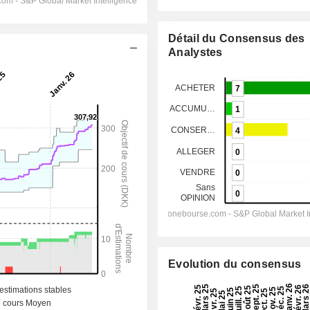
Détail du Consensus des
Analystes
Evolution du consensus