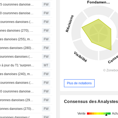
Goldman Sachs relève son objectif de cours sur ISS à 315 couronnes danoises (290), maintient son conseil à l'achat - BN
FW
Morgan Stanley relève son objectif de cours sur ISS à 300 couronnes danoises (282), maintient sa recommandation à Surpondérer - BN
FW
Danske Bank relève son objectif de cours sur ISS à 290 couronnes danoises (260), maintient sa recommandation à 'conserver' - BN
FW
Nordea relève son objectif de cours sur ISS à 320 couronnes danoises (270), maintient son conseil à l'achat
FW
Oddo relève son objectif de cours sur ISS à 285 couronnes danoises (255), maintient son avis neutre - BN
FW
DNB Carnegie relève l'objectif de cours d'ISS à 300 couronnes danoises (280), maintient son conseil à l'achat
FW
BNP Paribas relève son objectif de cours sur ISS à 246 couronnes danoises (235), maintient son avis Neutre - BN
FW
Berenberg relève l'objectif de cours d'ISS après une mise à jour du T1 'surprenante de vigueur'
MT
Oddo relève son objectif de cours sur ISS à 255 couronnes danoises (240), maintient son opinion Neutre - BN
FW
Danske Bank relève son objectif de cours sur ISS à 260 couronnes danoises (250), maintient sa recommandation à 'conserver' - BN
FW
Plus de notations
Goldman Sachs relève son objectif de cours sur ISS à 290 couronnes danoises (contre 275), maintient sa recommandation à l'achat - BN
FW
Berenberg relève son objectif de cours sur ISS à 305 couronnes danoises (290), maintient son conseil à l'achat
FW
Consensus des Analyste
DNB Carnegie relève l'objectif de cours d'ISS à 280 couronnes danoises (270), maintient son conseil à l'achat
FW
Vente
Ach
BNP Paribas relève son objectif de cours sur ISS à 235 couronnes danoises (225), maintient son opinion Neutre - BN
FW