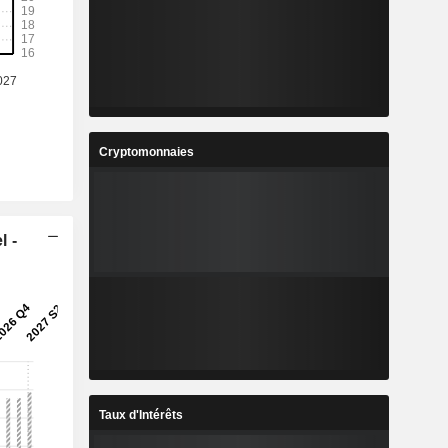
Cryptomonnaies
l -
Taux d'Intérêts