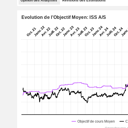
Opinion des Analystes
Révisions des Estimations
Evolution de l'Objectif Moyen: ISS A/S