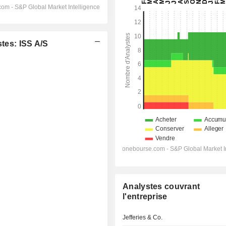
es: ISS A/S
Analystes couvrant
l'entreprise
Jefferies & Co.