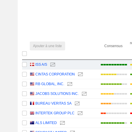
r
Ajouter à une liste
Consensus
ISS A/S
CINTAS CORPORATION
RB GLOBAL, INC.
JACOBS SOLUTIONS INC.
BUREAU VERITAS SA
INTERTEK GROUP PLC
ALS LIMITED