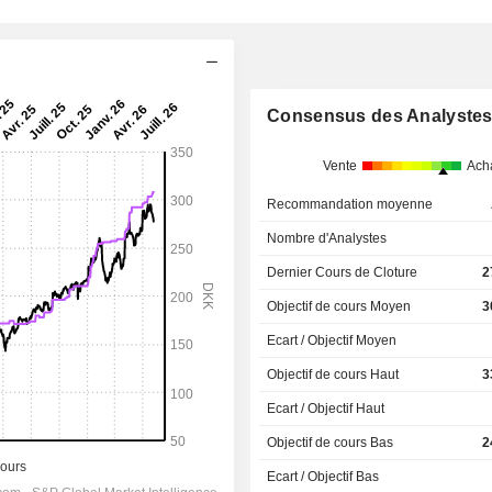
Consensus des Analyste
Vente
Ach
Recommandation moyenne
Nombre d'Analystes
Dernier Cours de Cloture
2
Objectif de cours Moyen
3
Ecart / Objectif Moyen
Objectif de cours Haut
3
Ecart / Objectif Haut
Objectif de cours Bas
2
Ecart / Objectif Bas