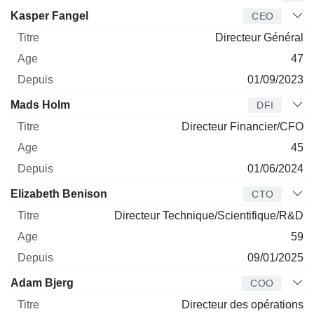
Dirigeant
Titre
Age
Depuis
Kasper Fangel
CEO
Directeur Général
47
01/09/2023
Mads Holm
DFI
Directeur Financier/CFO
45
01/06/2024
Elizabeth Benison
CTO
Directeur Technique/Scientifique/R&D
59
09/01/2025
Adam Bjerg
COO
Directeur des opérations