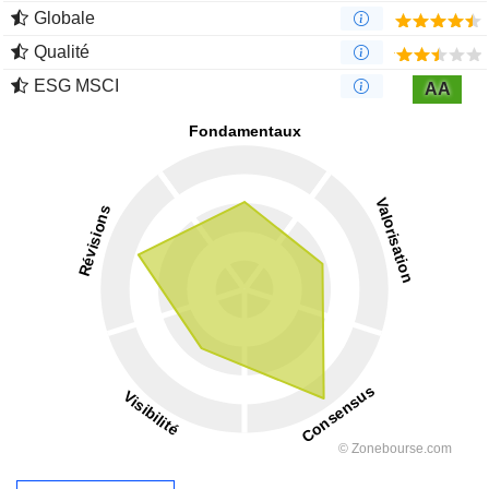
Globale
Qualité
ESG MSCI
AA