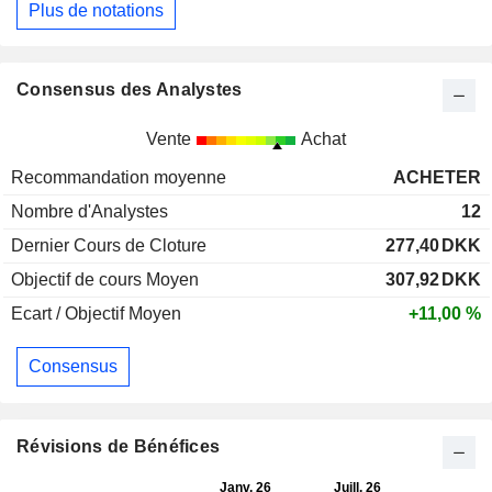
Plus de notations
Consensus des Analystes
Vente
Achat
Recommandation moyenne
ACHETER
Nombre d'Analystes
12
Dernier Cours de Cloture
277,40
DKK
Objectif de cours Moyen
307,92
DKK
Ecart / Objectif Moyen
+11,00 %
Consensus
Révisions de Bénéfices