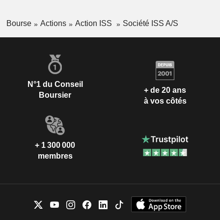
Bourse
Actions
Action ISS
Société ISS A/S
N°1 du Conseil
+ de 20 ans
Boursier
à vos côtés
+ 1 300 000
membres