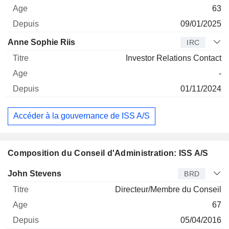
63
09/01/2025
Anne Sophie Riis
IRC
Investor Relations Contact
-
01/11/2024
Accéder à la gouvernance de ISS A/S
Composition du Conseil d'Administration: ISS A/S
Administrateur
Titre
Age
Depuis
John Stevens
BRD
Directeur/Membre du Conseil
67
05/04/2016