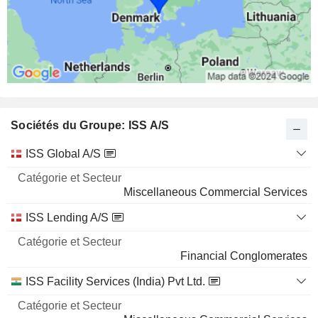
Sociétés du Groupe: ISS A/S
Catégorie
ISS Global A/S
et
Nom
Secteur
Miscellaneous Commercial Services
ISS Lending A/S
Financial Conglomerates
ISS Facility Services (India) Pvt Ltd.