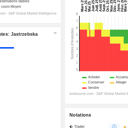
es: Jastrzebska
Notations
Trader