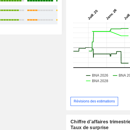
+19,88 %
+21,40 %
+22,47 %
Révisions des estimations
Chiffre d'affaires trimestrie
Taux de surprise