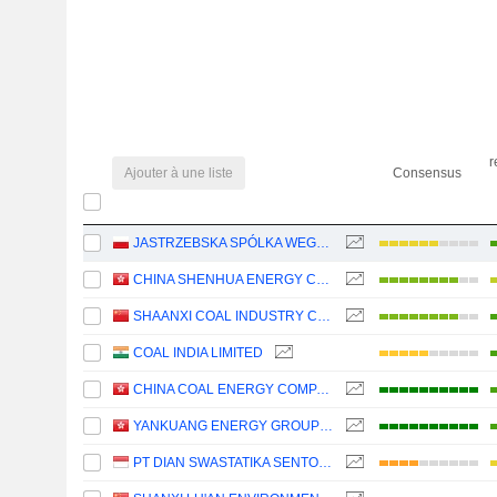
r
Ajouter à une liste
Consensus
JASTRZEBSKA SPÓLKA WEGLOWA S.A.
CHINA SHENHUA ENERGY COMPANY LIMITED
SHAANXI COAL INDUSTRY COMPANY LIMITED
COAL INDIA LIMITED
CHINA COAL ENERGY COMPANY LIMITED
YANKUANG ENERGY GROUP COMPANY LIMITED
PT DIAN SWASTATIKA SENTOSA TBK