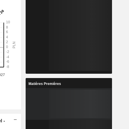
Matières Premières
l -