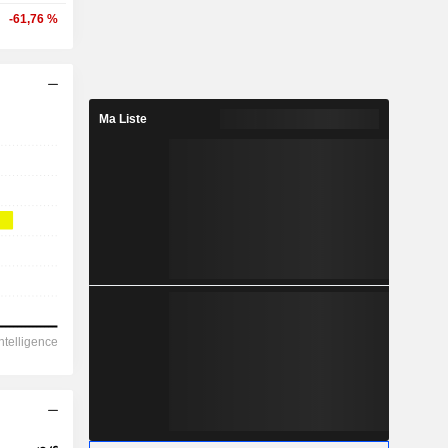
-61,76 %
Ma Liste