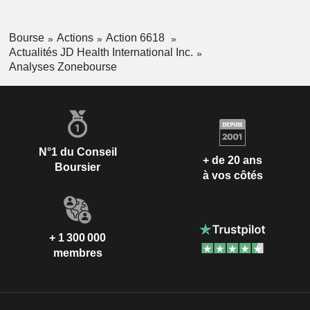
Bourse
Actions
Action 6618
Actualités JD Health International Inc.
Analyses Zonebourse
N°1 du Conseil
+ de 20 ans
Boursier
à vos côtés
+ 1 300 000
membres