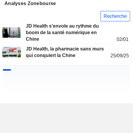
Analyses Zonebourse
Recherche
JD Health s'envole au rythme du
boom de la santé numérique en
Chine
02/01
JD Health, la pharmacie sans murs
qui conquiert la Chine
25/09/25