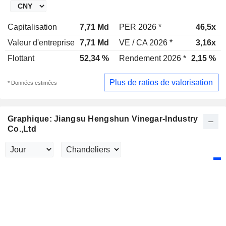
Capitalisation
7,71 Md
PER 2026 *
46,5x
Valeur d'entreprise
7,71 Md
VE / CA 2026 *
3,16x
Flottant
52,34 %
Rendement 2026 *
2,15 %
Plus de ratios de valorisation
* Données estimées
Graphique: Jiangsu Hengshun Vinegar-Industry
Co.,Ltd