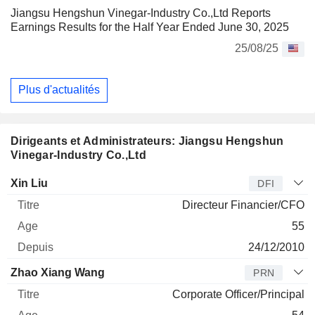
Jiangsu Hengshun Vinegar-Industry Co.,Ltd Reports
Earnings Results for the Half Year Ended June 30, 2025
25/08/25
Plus d'actualités
Dirigeants et Administrateurs: Jiangsu Hengshun
Vinegar-Industry Co.,Ltd
Dirigeant
Titre
Age
Depuis
Xin Liu
DFI
Directeur Financier/CFO
55
24/12/2010
Zhao Xiang Wang
PRN
Corporate Officer/Principal