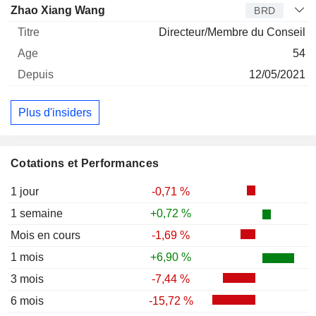
Zhao Xiang Wang
BRD
Directeur/Membre du Conseil
54
12/05/2021
Plus d'insiders
Cotations et Performances
1 jour
-0,71 %
1 semaine
+0,72 %
Mois en cours
-1,69 %
1 mois
+6,90 %
3 mois
-7,44 %
6 mois
-15,72 %