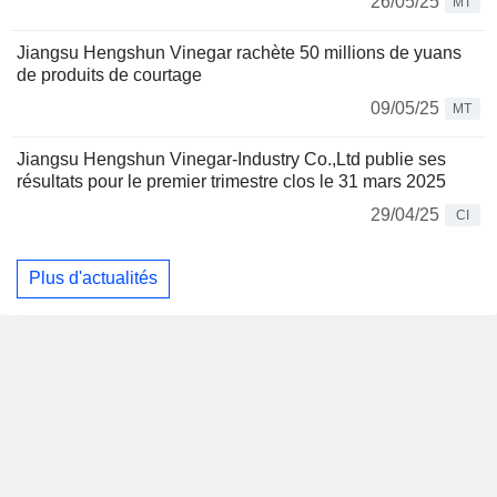
26/05/25
MT
Jiangsu Hengshun Vinegar rachète 50 millions de yuans
de produits de courtage
09/05/25
MT
Jiangsu Hengshun Vinegar-Industry Co.,Ltd publie ses
résultats pour le premier trimestre clos le 31 mars 2025
29/04/25
CI
Plus d'actualités