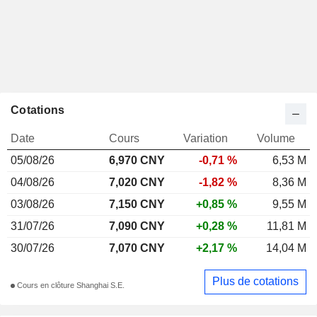
Cotations
Date
Cours
Variation
Volume
05/08/26
6,970 CNY
-0,71 %
6,53 M
04/08/26
7,020 CNY
-1,82 %
8,36 M
03/08/26
7,150 CNY
+0,85 %
9,55 M
31/07/26
7,090 CNY
+0,28 %
11,81 M
30/07/26
7,070 CNY
+2,17 %
14,04 M
Plus de cotations
Cours en clôture Shanghai S.E.