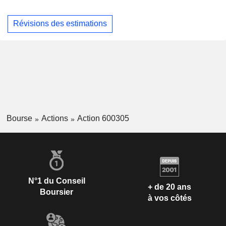
Révisions des estimations
Bourse
Actions
Action 600305
N°1 du Conseil
+ de 20 ans
Boursier
à vos côtés