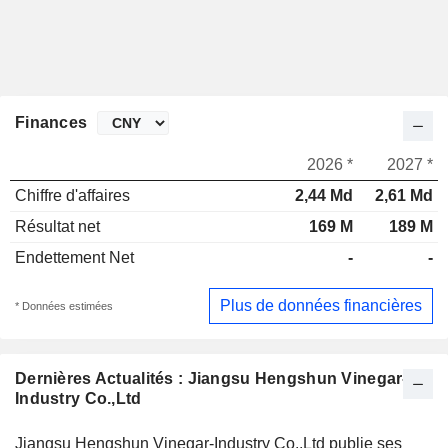
Finances
2026 *
2027 *
Chiffre d'affaires
2,44 Md
2,61 Md
Résultat net
169 M
189 M
Endettement Net
-
-
Plus de données financières
* Données estimées
Dernières Actualités : Jiangsu Hengshun Vinegar-
Industry Co.,Ltd
Jiangsu Hengshun Vinegar-Industry Co.,Ltd publie ses