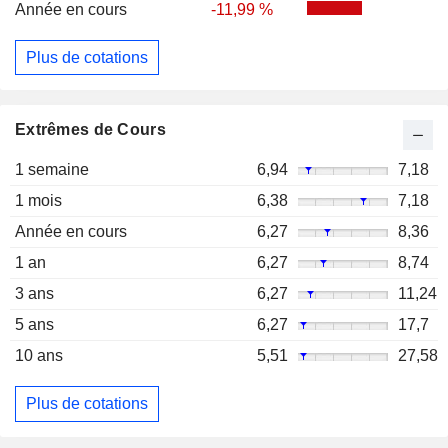
Année en cours
-11,99 %
Plus de cotations
Extrêmes de Cours
1 semaine
6,94
7,18
1 mois
6,38
7,18
Année en cours
6,27
8,36
1 an
6,27
8,74
3 ans
6,27
11,24
5 ans
6,27
17,7
10 ans
5,51
27,58
Plus de cotations