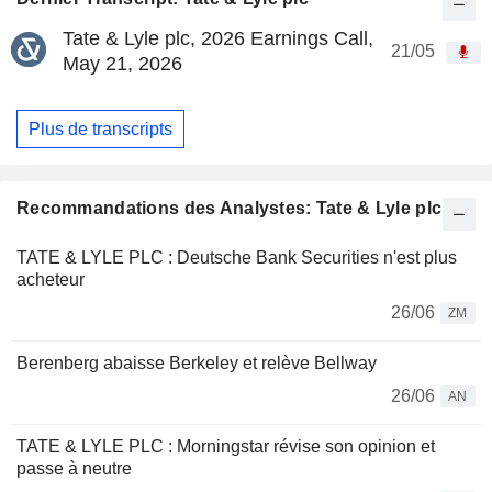
Tate & Lyle plc, 2026 Earnings Call,
21/05
May 21, 2026
Plus de transcripts
Recommandations des Analystes: Tate & Lyle plc
TATE & LYLE PLC : Deutsche Bank Securities n'est plus
acheteur
26/06
ZM
Berenberg abaisse Berkeley et relève Bellway
26/06
AN
TATE & LYLE PLC : Morningstar révise son opinion et
passe à neutre