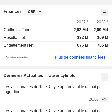
Finances
2027 *
2028 *
Chiffre d'affaires
2,02 Md
2,09 Md
Résultat net
132 M
169 M
Endettement Net
876 M
785 M
Plus de données financières
* Données estimées
Dernières Actualités : Tate & Lyle plc
Les actionnaires de Tate & Lyle approuvent le rachat par
Ingredion
28/07
AN
Les actionnaires de Tate & Lyle approuvent le rachat par