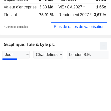
Valeur d'entreprise
3,33 Md
VE / CA 2027 *
1,65x
Flottant
75,91 %
Rendement 2027 *
3,67 %
Plus de ratios de valorisation
* Données estimées
Graphique: Tate & Lyle plc