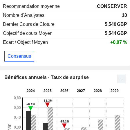
Recommandation moyenne
CONSERVER
Nombre d'Analystes
10
Dernier Cours de Cloture
5,540
GBP
Objectif de cours Moyen
5,544
GBP
Ecart / Objectif Moyen
+0,07 %
Consensus
Bénéfices annuels - Taux de surprise