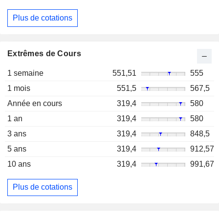
Plus de cotations
Extrêmes de Cours
1 semaine
551,51
555
1 mois
551,5
567,5
Année en cours
319,4
580
1 an
319,4
580
3 ans
319,4
848,5
5 ans
319,4
912,57
10 ans
319,4
991,67
Plus de cotations