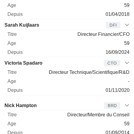
59
01/04/2018
Sarah Kuijlaars
DFI
Directeur Financier/CFO
59
16/09/2024
Victoria Spadaro
CTO
Directeur Technique/Scientifique/R&D
-
01/11/2020
Administrateur
Titre
Age
Depuis
Nick Hampton
BRD
Directeur/Membre du Conseil
59
01/09/2014