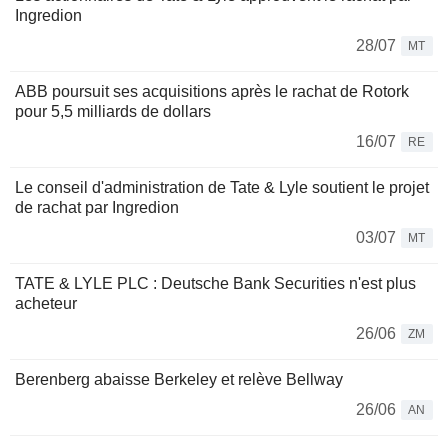
Ingredion
28/07
MT
ABB poursuit ses acquisitions après le rachat de Rotork
pour 5,5 milliards de dollars
16/07
RE
Le conseil d'administration de Tate & Lyle soutient le projet
de rachat par Ingredion
03/07
MT
TATE & LYLE PLC : Deutsche Bank Securities n'est plus
acheteur
26/06
ZM
Berenberg abaisse Berkeley et relève Bellway
26/06
AN