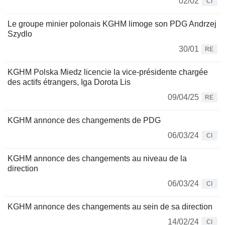
02/02
CI
Le groupe minier polonais KGHM limoge son PDG Andrzej
Szydlo
30/01
RE
KGHM Polska Miedz licencie la vice-présidente chargée
des actifs étrangers, Iga Dorota Lis
09/04/25
RE
KGHM annonce des changements de PDG
06/03/24
CI
KGHM annonce des changements au niveau de la
direction
06/03/24
CI
KGHM annonce des changements au sein de sa direction
14/02/24
CI