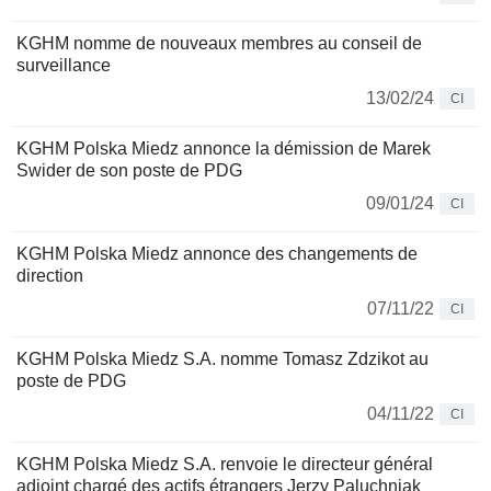
KGHM nomme de nouveaux membres au conseil de
surveillance
13/02/24
CI
KGHM Polska Miedz annonce la démission de Marek
Swider de son poste de PDG
09/01/24
CI
KGHM Polska Miedz annonce des changements de
direction
07/11/22
CI
KGHM Polska Miedz S.A. nomme Tomasz Zdzikot au
poste de PDG
04/11/22
CI
KGHM Polska Miedz S.A. renvoie le directeur général
adjoint chargé des actifs étrangers Jerzy Paluchniak