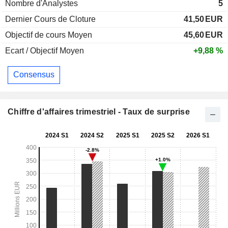
Nombre d'Analystes
5
Dernier Cours de Cloture
41,50
EUR
Objectif de cours Moyen
45,60
EUR
Ecart / Objectif Moyen
+9,88 %
Consensus
Chiffre d'affaires trimestriel - Taux de surprise