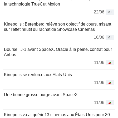
la technologie TrueCut Motion
22/06
MT
Kinepolis : Berenberg relève son objectif de cours, misant
sur l'effet relutif du rachat de Showcase Cinemas
16/06
MT
Bourse : J-1 avant SpaceX, Oracle à la peine, contrat pour
Airbus
11/06
Kinepolis se renforce aux Etats-Unis
11/06
Une bonne grosse purge avant SpaceX
11/06
Kinepolis va acquérir 13 cinémas aux États-Unis pour 30