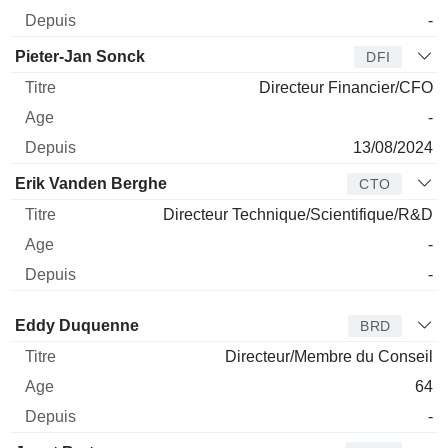
-
Pieter-Jan Sonck
DFI
Directeur Financier/CFO
-
13/08/2024
Erik Vanden Berghe
CTO
Directeur Technique/Scientifique/R&D
-
-
Administrateur
Titre
Age
Depuis
Eddy Duquenne
BRD
Directeur/Membre du Conseil
64
-