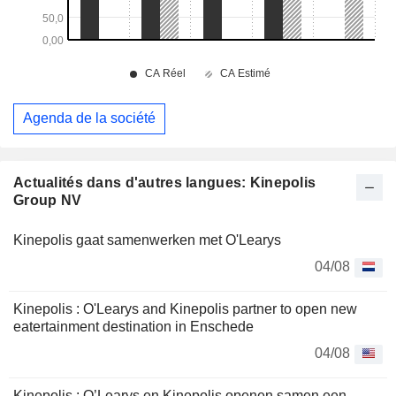
Agenda de la société
Actualités dans d'autres langues: Kinepolis
Group NV
Kinepolis gaat samenwerken met O'Learys
04/08
Kinepolis : O'Learys and Kinepolis partner to open new
eatertainment destination in Enschede
04/08
Kinepolis : O’Learys en Kinepolis openen samen een