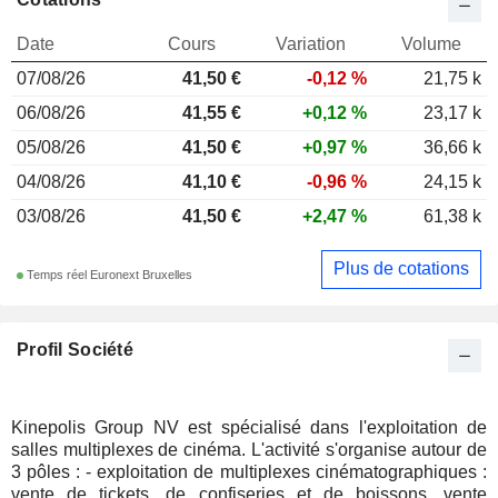
Date
Cours
Variation
Volume
07/08/26
41,50 €
-0,12 %
21,75 k
06/08/26
41,55 €
+0,12 %
23,17 k
05/08/26
41,50 €
+0,97 %
36,66 k
04/08/26
41,10 €
-0,96 %
24,15 k
03/08/26
41,50 €
+2,47 %
61,38 k
Plus de cotations
Temps réel Euronext Bruxelles
Profil Société
Kinepolis Group NV est spécialisé dans l'exploitation de
salles multiplexes de cinéma. L'activité s'organise autour de
3 pôles : - exploitation de multiplexes cinématographiques :
vente de tickets, de confiseries et de boissons, vente