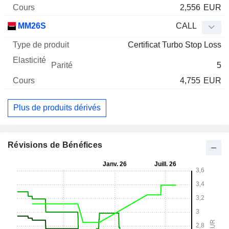
2,556
EUR
MM26S
CALL
Certificat Turbo Stop Loss
5
4,755
EUR
Plus de produits dérivés
Révisions de Bénéfices