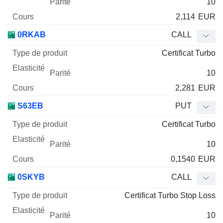
10
2,114
EUR
0RKAB
CALL
Certificat Turbo
10
2,281
EUR
S63EB
PUT
Certificat Turbo
10
0,1540
EUR
0SKYB
CALL
Certificat Turbo Stop Loss
10