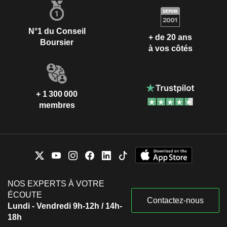
N°1 du Conseil
+ de 20 ans
Boursier
à vos côtés
+ 1 300 000
membres
NOS EXPERTS À VOTRE
ÉCOUTE
Contactez-nous
Lundi - Vendredi 9h-12h / 14h-
18h