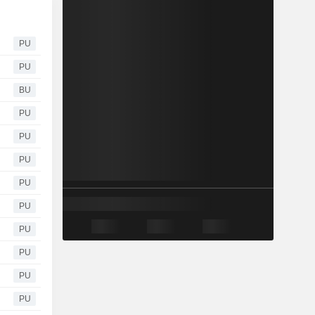
PU
PU
BU
PU
PU
PU
PU
PU
PU
PU
PU
PU