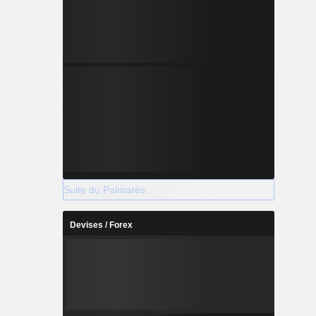
Suite du Palmarès
Devises / Forex