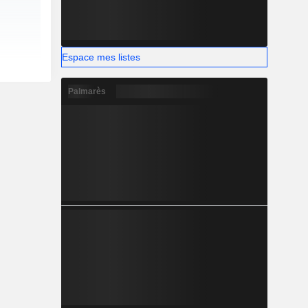
Espace mes listes
Palmarès