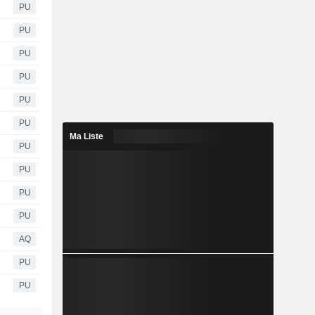
PU
PU
PU
PU
PU
PU
Ma Liste
PU
PU
PU
PU
AQ
PU
PU