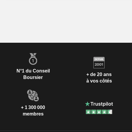
N°1 du Conseil
+ de 20 ans
Boursier
à vos côtés
+ 1 300 000
membres