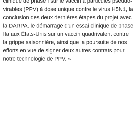
clinique de phase I sur le vaccin à particules pseudo-
virables (PPV) à dose unique contre le virus H5N1, la
conclusion des deux dernières étapes du projet avec
la DARPA, le démarrage d'un essai clinique de phase
IIa aux États-Unis sur un vaccin quadrivalent contre
la grippe saisonnière, ainsi que la poursuite de nos
efforts en vue de signer deux autres contrats pour
notre technologie de PPV. »