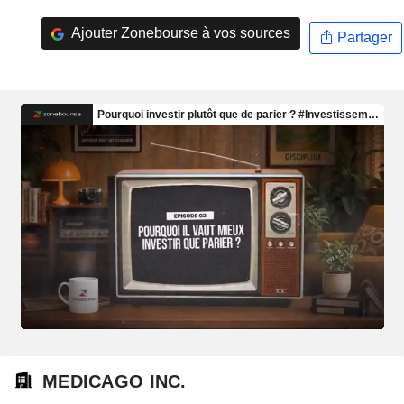
Ajouter Zonebourse à vos sources
Partager
MEDICAGO INC.