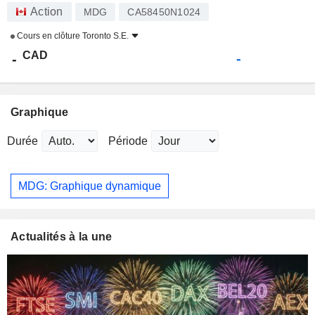
Action
MDG
CA58450N1024
Cours en clôture
Toronto S.E.
CAD
-
-
Graphique
Durée
Période
MDG: Graphique dynamique
Actualités à la une