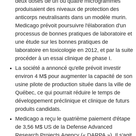
deux doses de un ou quatre microgrammes
produisaient des niveaux de protection des
anticorps neutralisants dans un modèle murin.
Medicago prévoit poursuivre l'élaboration d'un
processus de bonnes pratiques de laboratoire et
une étude sur les bonnes pratiques de
laboratoire en toxicologie en 2012, et par la suite
procéder à un essai clinique de phase I.
La société a annoncé qu'elle prévoit investir
environ 4 M$ pour augmenter la capacité de son
usine pilote de production située dans la ville de
Québec, ce qui pourrait réduire le temps de
développement préclinique et clinique de futurs
produits candidats.
Medicago a reçu le quatrième paiement d'étape
de 3,56 M$ US de la Defense Advanced
Research Projects Agency (« DARPA »). Il s'agit