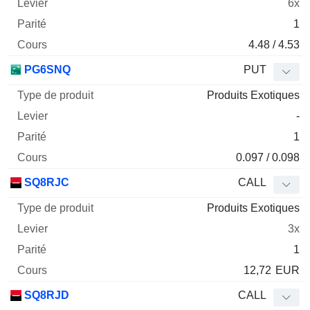
6x
1
4.48 / 4.53
PG6SNQ
PUT
Produits Exotiques
-
1
0.097 / 0.098
SQ8RJC
CALL
Produits Exotiques
3x
1
12,72
EUR
SQ8RJD
CALL