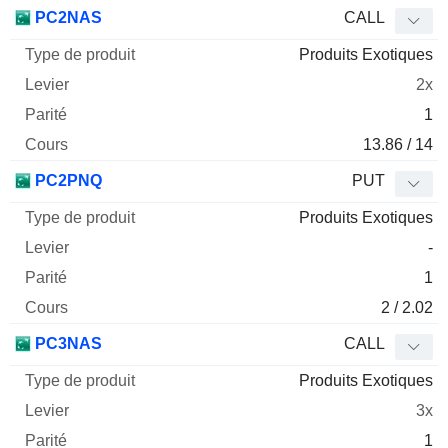
PC2NAS
CALL
Produits Exotiques
2x
1
13.86 / 14
PC2PNQ
PUT
Produits Exotiques
-
1
2 / 2.02
PC3NAS
CALL
Produits Exotiques
3x
1