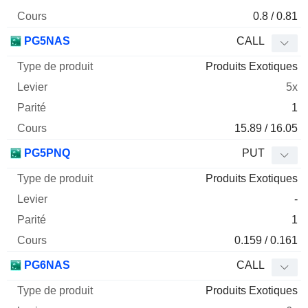
0.8 / 0.81
PG5NAS
CALL
Produits Exotiques
5x
1
15.89 / 16.05
PG5PNQ
PUT
Produits Exotiques
-
1
0.159 / 0.161
PG6NAS
CALL
Produits Exotiques