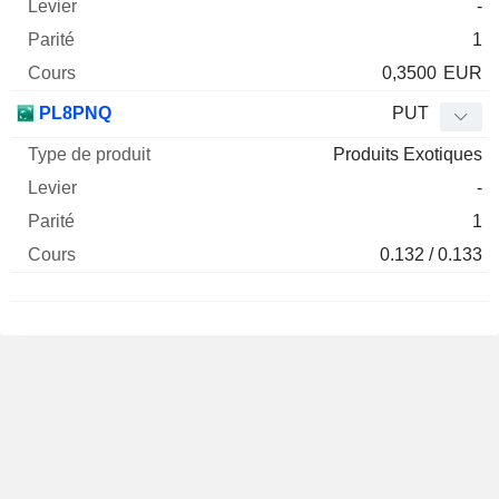
-
1
0,3500
EUR
PL8PNQ
PUT
Produits Exotiques
-
1
0.132 / 0.133