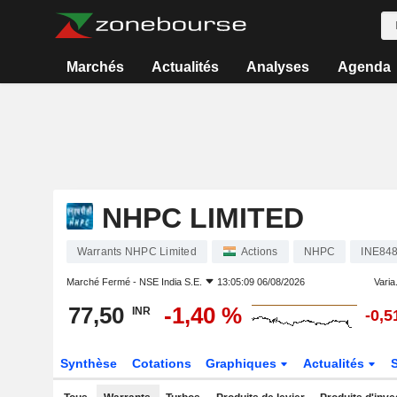
Marchés
Actualités
Analyses
Agenda
NHPC LIMITED
Warrants NHPC Limited
Actions
NHPC
INE84
Marché Fermé -
NSE India S.E.
13:05:09 06/08/2026
Varia.
77,50
-1,40 %
INR
-0,5
Synthèse
Cotations
Graphiques
Actualités