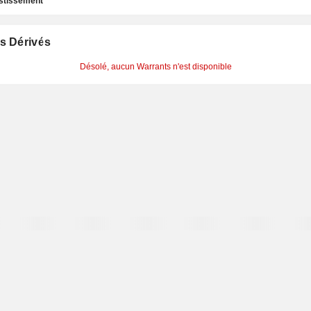
estissement
s Dérivés
Désolé, aucun Warrants n'est disponible