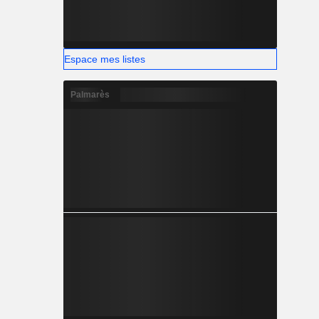
Espace mes listes
Palmarès