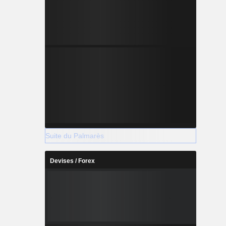
Suite du Palmarès
Devises / Forex