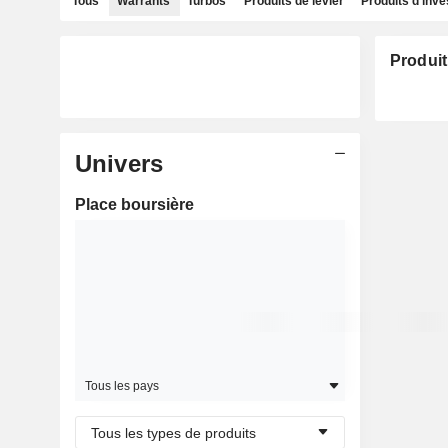
Tous
Warrants
Turbos
Produits de levier
Produits d'inv
Produit
Univers
Place boursière
Tous les pays
Tous les types de produits