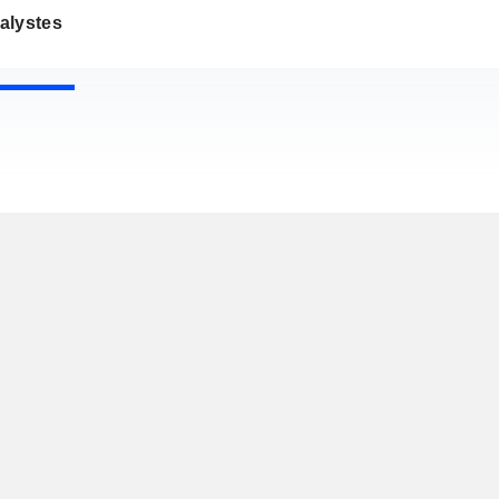
alystes