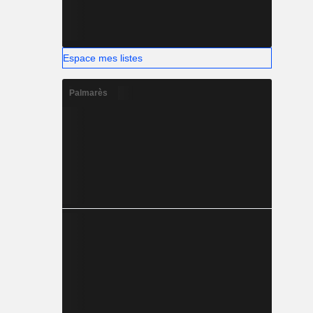
Espace mes listes
Palmarès