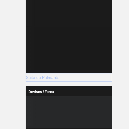
Suite du Palmarès
Devises / Forex