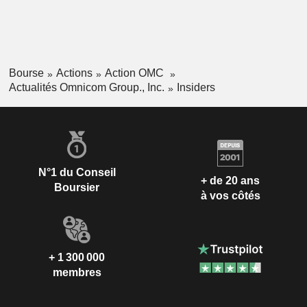
Bourse
Actions
Action OMC
Actualités Omnicom Group., Inc.
Insiders
N°1 du Conseil
+ de 20 ans
Boursier
à vos côtés
+ 1 300 000
membres