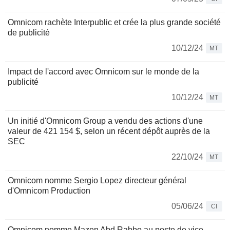
Omnicom rachète Interpublic et crée la plus grande société
de publicité
10/12/24
MT
Impact de l'accord avec Omnicom sur le monde de la
publicité
10/12/24
MT
Un initié d'Omnicom Group a vendu des actions d'une
valeur de 421 154 $, selon un récent dépôt auprès de la
SEC
22/10/24
MT
Omnicom nomme Sergio Lopez directeur général
d'Omnicom Production
05/06/24
CI
Omnicom nomme Mazen Abd Rabbo au poste de vice-