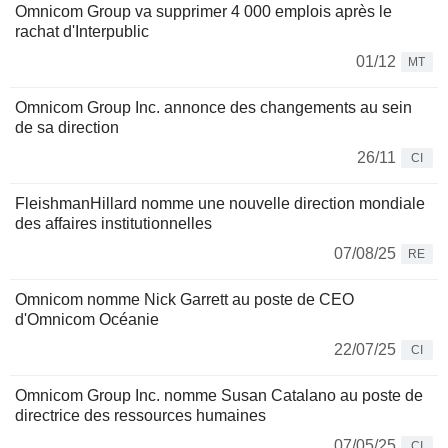
Omnicom Group va supprimer 4 000 emplois après le
rachat d'Interpublic
01/12
MT
Omnicom Group Inc. annonce des changements au sein
de sa direction
26/11
CI
FleishmanHillard nomme une nouvelle direction mondiale
des affaires institutionnelles
07/08/25
RE
Omnicom nomme Nick Garrett au poste de CEO
d'Omnicom Océanie
22/07/25
CI
Omnicom Group Inc. nomme Susan Catalano au poste de
directrice des ressources humaines
07/05/25
CI