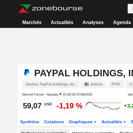
Marchés
Actualités
Analyses
Agenda
PAYPAL HOLDINGS, I
Secteur PayPal Holdings, Inc.
Actions
PYPL
U
Marché Fermé -
Nasdaq
22:00:00 07/08/2026
Vari
59,07
-1,19 %
USD
+3,
Synthèse
Cotations
Graphiques
Actualités