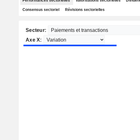
Performances sectorielles
Valorisations sectorielles
Dividen
Consensus sectoriel
Révisions sectorielles
Secteur:
Axe X: