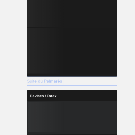
Suite du Palmarès
Devises / Forex