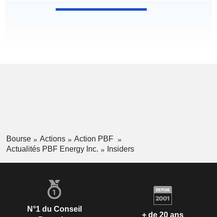
Bourse
Actions
Action PBF
Actualités PBF Energy Inc.
Insiders
N°1 du Conseil
+ de 20 ans