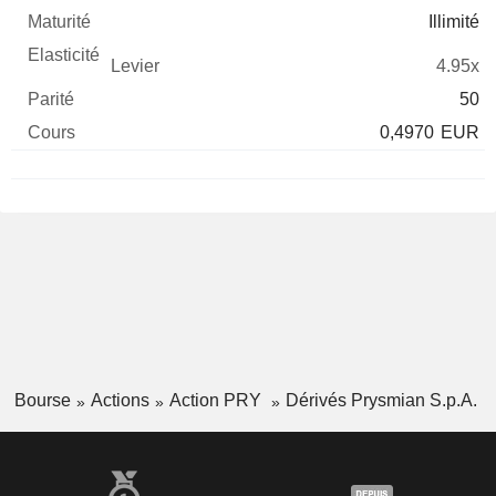
Illimité
4.95x
50
0,4970
EUR
Bourse
Actions
Action PRY
Dérivés Prysmian S.p.A.