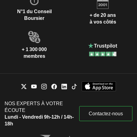
N°1 du Conseil
+ de 20 ans
Boursier
à vos côtés
+ 1 300 000
membres
NOS EXPERTS À VOTRE
ÉCOUTE
Contactez-nous
Lundi - Vendredi 9h-12h / 14h-
18h