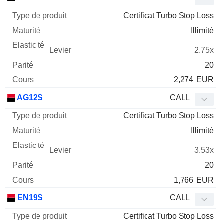
Certificat Turbo Stop Loss
Illimité
2.75x
20
2,274
EUR
AG12S
CALL
Certificat Turbo Stop Loss
Illimité
3.53x
20
1,766
EUR
EN19S
CALL
Certificat Turbo Stop Loss