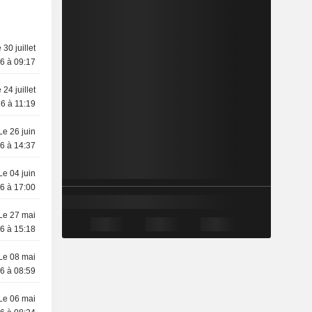
 30 juillet
6 à 09:17
 24 juillet
6 à 11:19
Le 26 juin
6 à 14:37
Le 04 juin
6 à 17:00
Le 27 mai
6 à 15:18
Le 08 mai
6 à 08:59
Le 06 mai