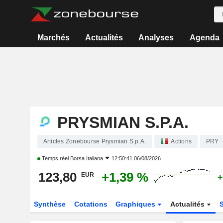
Marchés
Actualités
Analyses
Agenda
PRYSMIAN S.P.A.
Articles Zonebourse Prysmian S.p.A.
Actions
PRY
Temps réel
Borsa Italiana
12:50:41 06/08/2026
123,80
+1,39 %
EUR
+
Synthèse
Cotations
Graphiques
Actualités