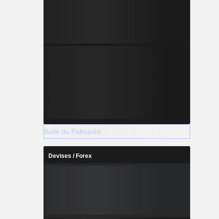
Suite du Palmarès
Devises / Forex