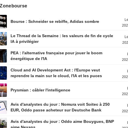
s Zonebourse
Le
Bourse : Schneider se rebiffe, Adidas sombre
202
Le Thread de la Semaine : les valeurs de fin de cycle
Le
IA à privilégier
202
PEA : l'alternative française pour jouer le boom
énergétique de l'IA
202
Cloud and AI Development Act : l'Europe veut
reprendre la main sur le cloud, l'IA et les puces
202
Prysmian : câbler l'intelligence
202
Avis d'analystes du jour : Nomura voit Soitec à 250
EUR, Oddo passe acheteur sur Deutsche Bank
202
Avis d'analystes du jour : Oddo aime Bouygues, BNP
aime Nexans