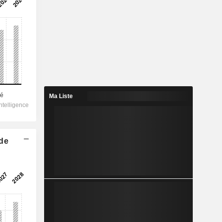
Ma Liste
 de