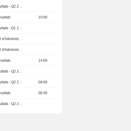
Publication des résultats - Q2 2026
sultats
10:00
Publication des résultats - Q1 2027
Réunion du Conseil d'Administration
Réunion du Conseil d'Administration
sultats
14:00
Publication des résultats - Q2 2026
Publication des résultats - Q2 2026
09:00
sultats
08:30
Publication des résultats - Q2 2026