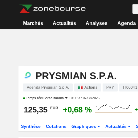
Marchés
Actualités
Analyses
Agenda
PRYSMIAN S.P.A.
Agenda Prysmian S.p.A.
Actions
PRY
IT00041
Temps réel
Borsa Italiana
10:06:37 07/08/2026
125,35
+0,68 %
EUR
+
Synthèse
Cotations
Graphiques
Actualités