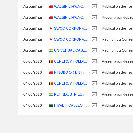
Aujourd'hui
WALSIN LIHWA CORPORATION
Aujourd'hui
WALSIN LIHWA CORPORATION
Présentation des ré
Aujourd'hui
SWCC CORPORATION
Aujourd'hui
SWCC CORPORATION
Aujourd'hui
UNIVERSAL CABLES LIMITED
05/08/2026
CENERGY HOLDINGS S.A.
Présentation des ré
05/08/2026
NINGBO ORIENT WIRES & CABLES CO.,LTD.
04/08/2026
CENERGY HOLDINGS S.A.
04/08/2026
KEI INDUSTRIES LIMITED
Présentation des ré
04/08/2026
RIYADH CABLES GROUP COMPANY