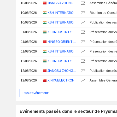
10/08/2026
JIANGSU ZHONGCHAO HOLDING CO., LTD.
10/08/2026
KSH INTERNATIONAL LIMITED
10/08/2026
KSH INTERNATIONAL LIMITED
11/08/2026
KEI INDUSTRIES LIMITED
11/08/2026
NINGBO ORIENT WIRES & CABLES CO.,LTD.
Présentation des ré
11/08/2026
KSH INTERNATIONAL LIMITED
Présentation des ré
12/08/2026
KEI INDUSTRIES LIMITED
12/08/2026
JIANGSU ZHONGCHAO HOLDING CO., LTD.
12/08/2026
XINYA ELECTRONIC CO., LTD.
Plus d'événements
Evénements passés dans le secteur de Prysmia