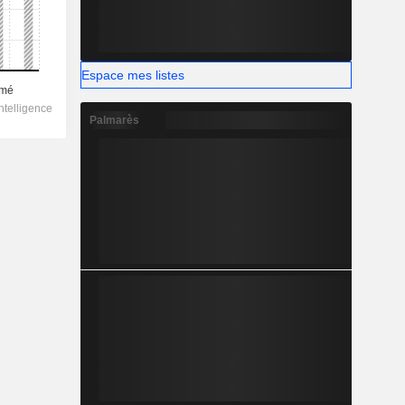
Espace mes listes
Palmarès