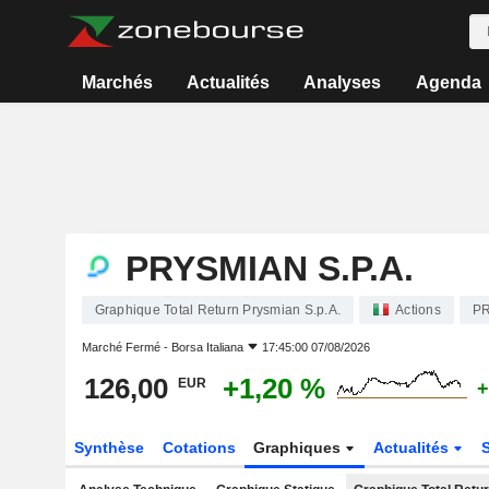
Marchés
Actualités
Analyses
Agenda
PRYSMIAN S.P.A.
Graphique Total Return Prysmian S.p.A.
Actions
P
Marché Fermé -
Borsa Italiana
17:45:00 07/08/2026
126,00
+1,20 %
EUR
+
Synthèse
Cotations
Graphiques
Actualités