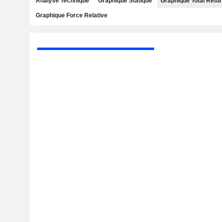
Analyse Technique
Graphique Statique
Graphique Total Retu
Graphique Force Relative