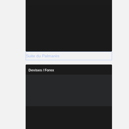
Suite du Palmarès
Devises / Forex