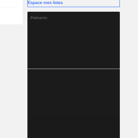
Espace mes listes
Palmarès