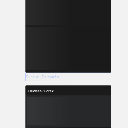
Suite du Palmarès
Devises / Forex