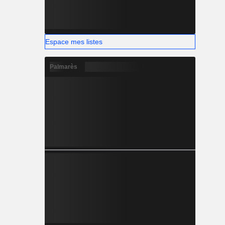
Espace mes listes
Palmarès