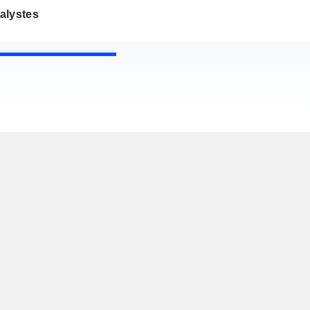
alystes