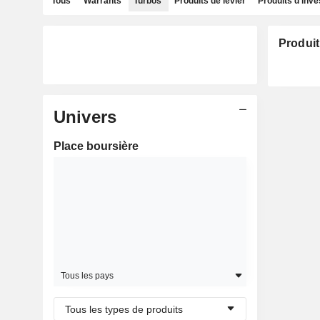
Tous
Warrants
Turbos
Produits de levier
Produits d'inv
Produit
Univers
Place boursière
Tous les pays
Tous les types de produits