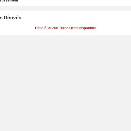
estissement
s Dérivés
Désolé, aucun Turbos n'est disponible