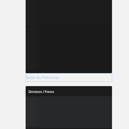
Suite du Palmarès
Devises / Forex