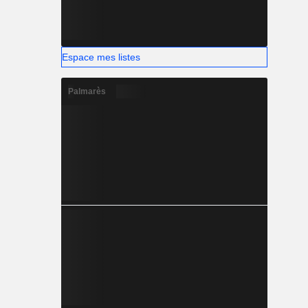
Espace mes listes
Palmarès