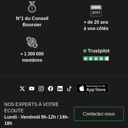
N°1 du Conseil
+ de 20 ans
Boursier
à vos côtés
+ 1 300 000
membres
NOS EXPERTS À VOTRE
ÉCOUTE
Contactez-nous
Lundi - Vendredi 9h-12h / 14h-
18h