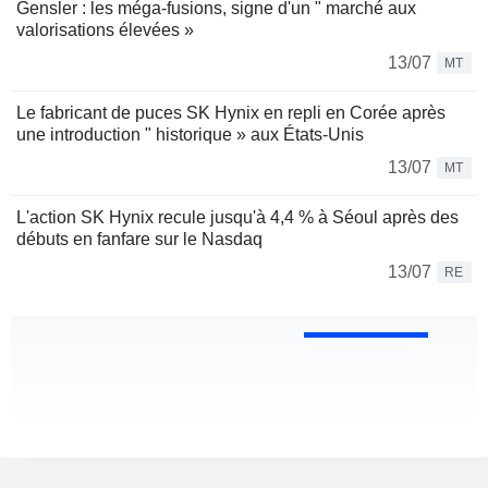
Gensler : les méga-fusions, signe d'un " marché aux
valorisations élevées »
13/07
MT
Le fabricant de puces SK Hynix en repli en Corée après
une introduction " historique » aux États-Unis
13/07
MT
L'action SK Hynix recule jusqu'à 4,4 % à Séoul après des
débuts en fanfare sur le Nasdaq
13/07
RE