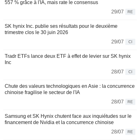
557 % grâce à l'IA, mais rate le consensus
29/07
RE
SK hynix Inc. publie ses résultats pour le deuxième
trimestre clos le 30 juin 2026
29/07
CI
Tradr ETFs lance deux ETF à effet de levier sur SK hynix
Inc
28/07
CI
Chute des valeurs technologiques en Asie : la concurrence
chinoise fragilise le secteur de l'IA
28/07
RE
Samsung et SK Hynix chutent face aux inquiétudes sur le
financement de Nvidia et la concurrence chinoise
28/07
RE