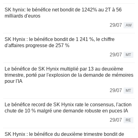
SK hynix: le bénéfice net bondit de 1242% au 2T à 56
milliards d'euros
29/07
AW
SK Hynix : le bénéfice bondit de 1 241 %, le chiffre
d'affaires progresse de 257 %
29/07
MT
Le bénéfice de SK Hynix multiplié par 13 au deuxième
trimestre, porté par l'explosion de la demande de mémoires
pour l'IA
29/07
MT
Le bénéfice record de SK Hynix rate le consensus, l'action
chute de 10 % malgré une demande robuste en puces IA
29/07
RE
SK Hynix : le bénéfice du deuxième trimestre bondit de