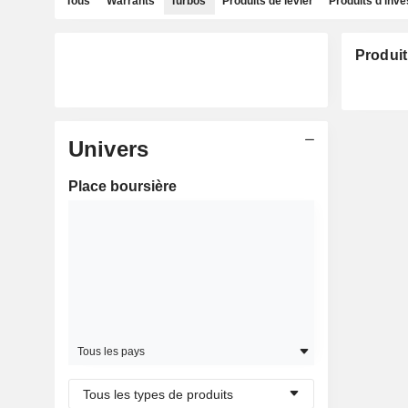
Tous
Warrants
Turbos
Produits de levier
Produits d'inv
Produit
Univers
Place boursière
Tous les pays
Tous les types de produits