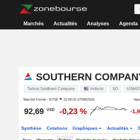
Marchés
Actualités
Analyses
Agenda
SOUTHERN COMPAN
Turbos Southern Company
Actions
SO
US842
Marché Fermé -
NYSE
22:00:02 07/08/2026
Varia
92,69
-0,23 %
USD
-1,
Synthèse
Cotations
Graphiques
Actualités