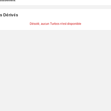
estissement
s Dérivés
Désolé, aucun Turbos n'est disponible