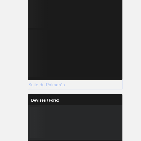
Suite du Palmarès
Devises / Forex