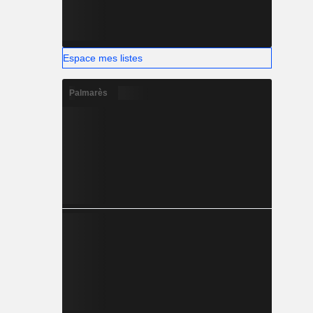
Espace mes listes
Palmarès