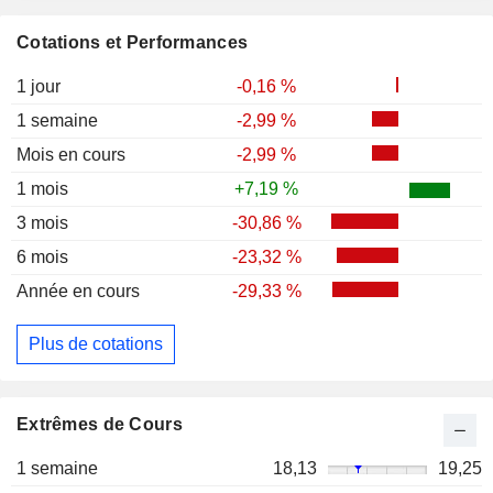
Cotations et Performances
1 jour
-0,16 %
1 semaine
-2,99 %
Mois en cours
-2,99 %
1 mois
+7,19 %
3 mois
-30,86 %
6 mois
-23,32 %
Année en cours
-29,33 %
Plus de cotations
Extrêmes de Cours
1 semaine
18,13
19,25