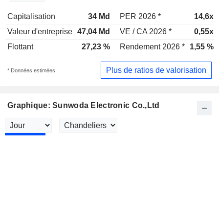
Capitalisation
34 Md
PER 2026 *
14,6x
Valeur d'entreprise
47,04 Md
VE / CA 2026 *
0,55x
Flottant
27,23 %
Rendement 2026 *
1,55 %
Plus de ratios de valorisation
* Données estimées
Graphique: Sunwoda Electronic Co.,Ltd