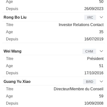
50
26/09/2023
Rong Bo Liu
IRC
Investor Relations Contact
35
16/07/2019
Administrateur
Titre
Age
Depuis
Wei Wang
CHM
Président
51
17/10/2016
Guang Yu Xiao
BRD
Directeur/Membre du Conseil
59
10/09/2008