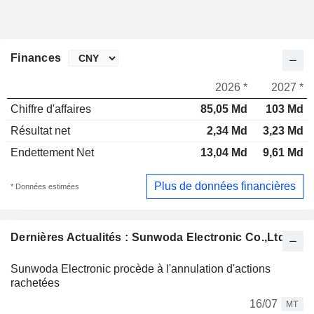
Finances
2026 *
2027 *
Chiffre d'affaires
85,05 Md
103 Md
Résultat net
2,34 Md
3,23 Md
Endettement Net
13,04 Md
9,61 Md
Plus de données financières
* Données estimées
Dernières Actualités : Sunwoda Electronic Co.,Ltd
Sunwoda Electronic procède à l'annulation d'actions
rachetées
16/07
MT