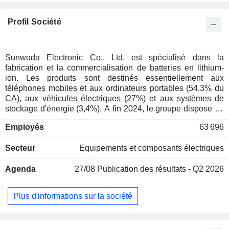
Profil Société
Sunwoda Electronic Co., Ltd. est spécialisé dans la
fabrication et la commercialisation de batteries en lithium-
ion. Les produits sont destinés essentiellement aux
téléphones mobiles et aux ordinateurs portables (54,3% du
CA), aux véhicules électriques (27%) et aux systèmes de
stockage d'énergie (3,4%). A fin 2024, le groupe dispose de
12 sites de production implantés essentiellement en Chine
Employés
63 696
(7). 58,2% du CA est réalisé en Chine.
Secteur
Equipements et composants électriques
Agenda
27/08
Publication des résultats - Q2 2026
Plus d'informations sur la société