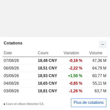
Cotations
Date
Cours
Variation
Volume
07/08/26
18,48 CNY
-0,16 %
47,36 M
06/08/26
18,51 CNY
-2,22 %
64,79 M
05/08/26
18,93 CNY
+1,50 %
60,77 M
04/08/26
18,65 CNY
-0,85 %
55,11 M
03/08/26
18,81 CNY
-1,26 %
63,7 M
Plus de cotations
Cours en clôture Shenzhen S.E.