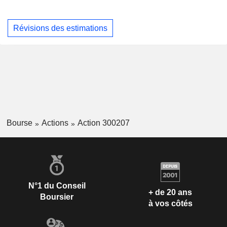
Révisions des estimations
Bourse
Actions
Action 300207
N°1 du Conseil
+ de 20 ans
Boursier
à vos côtés