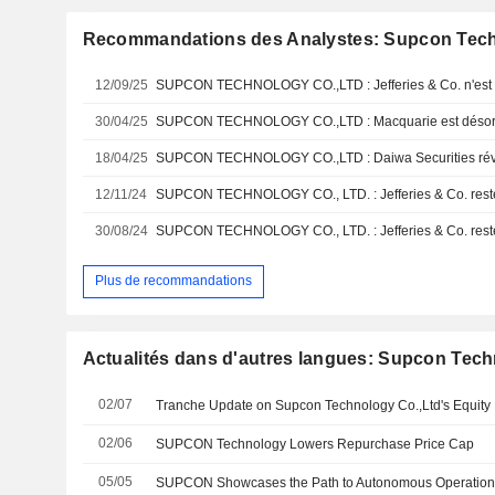
Recommandations des Analystes: Supcon Tech
12/09/25
SUPCON TECHNOLOGY CO.,LTD : Jefferies & Co. n'est p
30/04/25
SUPCON TECHNOLOGY CO.,LTD : Macquarie est désor
18/04/25
12/11/24
SUPCON TECHNOLOGY CO., LTD. : Jefferies & Co. reste 
30/08/24
SUPCON TECHNOLOGY CO., LTD. : Jefferies & Co. reste 
Plus de recommandations
Actualités dans d'autres langues: Supcon Tech
02/07
02/06
SUPCON Technology Lowers Repurchase Price Cap
05/05