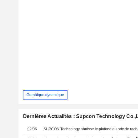
Graphique dynamique
Dernières Actualités : Supcon Technology Co.,
02/06
SUPCON Technology abaisse le plafond du prix de racha