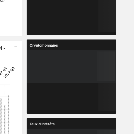
Cryptomonnaies
l -
Taux d'Intérêts