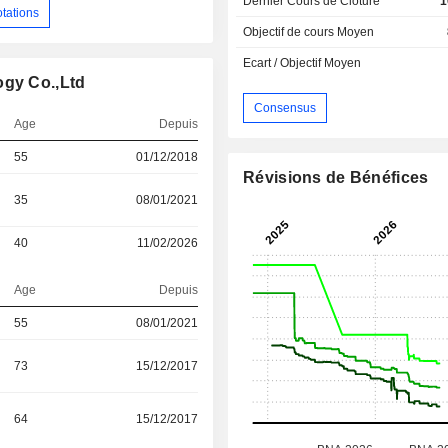
Dernier Cours de Cloture
1
otations
Objectif de cours Moyen
Ecart / Objectif Moyen
ogy Co.,Ltd
Consensus
Age
Depuis
55
01/12/2018
Révisions de Bénéfices
35
08/01/2021
40
11/02/2026
Age
Depuis
55
08/01/2021
73
15/12/2017
64
15/12/2017