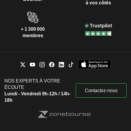
à vos côtés
+ 1 300 000
membres
NOS EXPERTS À VOTRE
ÉCOUTE
Contactez-nous
Lundi - Vendredi 9h-12h / 14h-
18h