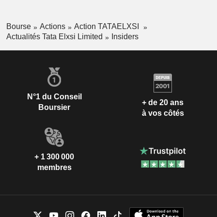
Bourse
Actions
Action TATAELXSI
Actualités Tata Elxsi Limited
Insiders
N°1 du Conseil
+ de 20 ans
Boursier
à vos côtés
+ 1 300 000
membres