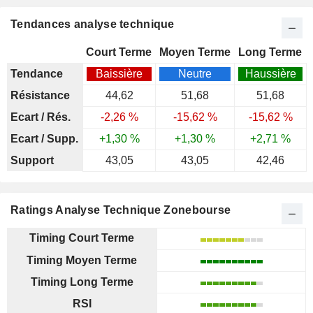
Tendances analyse technique
Court Terme
Moyen Terme
Long Terme
Tendance
Baissière
Neutre
Haussière
Résistance
44,62
51,68
51,68
Ecart / Rés.
-2,26 %
-15,62 %
-15,62 %
Ecart / Supp.
+1,30 %
+1,30 %
+2,71 %
Support
43,05
43,05
42,46
Ratings Analyse Technique Zonebourse
Timing Court Terme
Timing Moyen Terme
Timing Long Terme
RSI