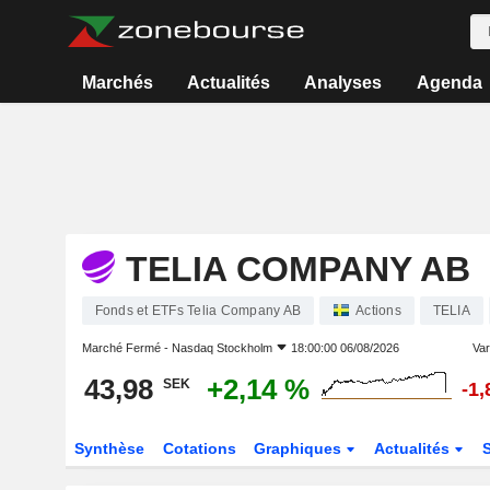
Marchés
Actualités
Analyses
Agenda
TELIA COMPANY AB
Fonds et ETFs Telia Company AB
Actions
TELIA
Marché Fermé -
Nasdaq Stockholm
18:00:00 06/08/2026
Var
43,98
+2,14 %
SEK
-1
Synthèse
Cotations
Graphiques
Actualités