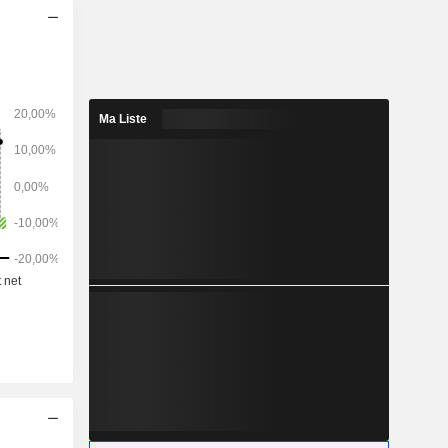
) et autres
Ma Liste