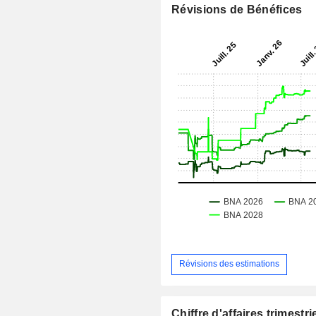
Révisions de Bénéfices
Révisions des estimations
Chiffre d'affaires trimestrie