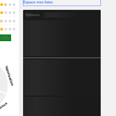
Espace mes listes
Palmarès
AAA