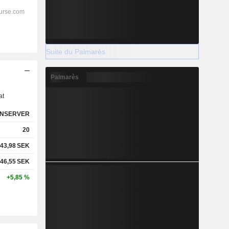
Suite du Palmarès
s
Palmarès
at
NSERVER
20
43,98
SEK
46,55
SEK
+5,85 %