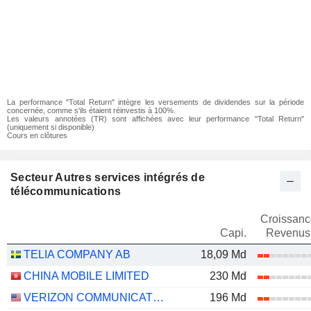
La performance "Total Return" intègre les versements de dividendes sur la période
concernée, comme s'ils étaient réinvestis à 100%.
Les valeurs annotées (TR) sont affichées avec leur performance "Total Return"
(uniquement si disponible)
Cours en clôtures
Secteur Autres services intégrés de
télécommunications
Croissanc
Capi.
Revenus
TELIA COMPANY AB
18,09 Md
CHINA MOBILE LIMITED
230 Md
VERIZON COMMUNICATIONS, INC.
196 Md