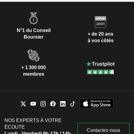
N°1 du Conseil
+ de 20 ans
Boursier
à vos côtés
+ 1 300 000
membres
NOS EXPERTS À VOTRE
ÉCOUTE
Contactez-nous
Lundi - Vendredi 9h-12h / 14h-