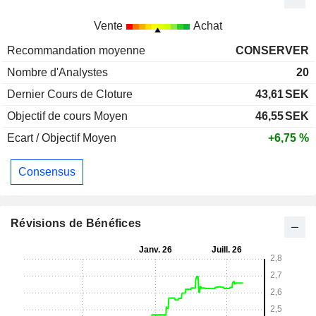
Vente
Achat
Recommandation moyenne
CONSERVER
Nombre d'Analystes
20
Dernier Cours de Cloture
43,61
SEK
Objectif de cours Moyen
46,55
SEK
Ecart / Objectif Moyen
+6,75 %
Consensus
Révisions de Bénéfices