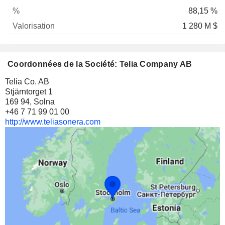
88,15 %
1 280 M $
Coordonnées de la Société: Telia Company AB
Telia Co. AB
Stjärntorget 1
169 94, Solna
+46 7 71 99 01 00
http://www.teliasonera.com