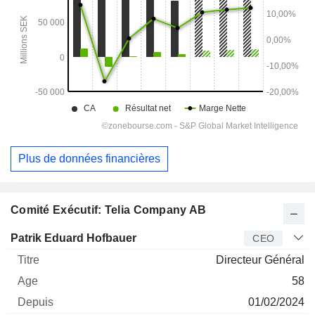
Plus de données financières
Comité Exécutif: Telia Company AB
Dirigeant
Titre
Age
Depuis
Patrik Eduard Hofbauer
CEO
Directeur Général
58
01/02/2024