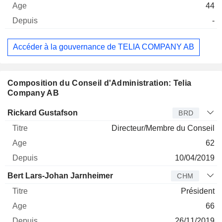
44
-
Accéder à la gouvernance de TELIA COMPANY AB
Composition du Conseil d'Administration: Telia
Company AB
Administrateur
Titre
Age
Depuis
Rickard Gustafson
BRD
Directeur/Membre du Conseil
62
10/04/2019
Bert Lars-Johan Jarnheimer
CHM
Président
66
26/11/2019