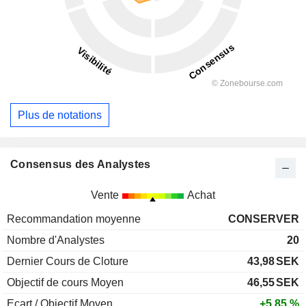
Plus de notations
Consensus des Analystes
Vente
Achat
Recommandation moyenne
CONSERVER
Nombre d'Analystes
20
Dernier Cours de Cloture
43,98
SEK
Objectif de cours Moyen
46,55
SEK
Ecart / Objectif Moyen
+5,85 %