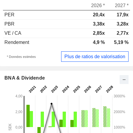
2026 *
2027 *
PER
20,4x
17,9x
PBR
3,38x
3,28x
VE / CA
2,85x
2,77x
Rendement
4,9 %
5,19 %
Plus de ratios de valorisation
* Données estimées
BNA & Dividende