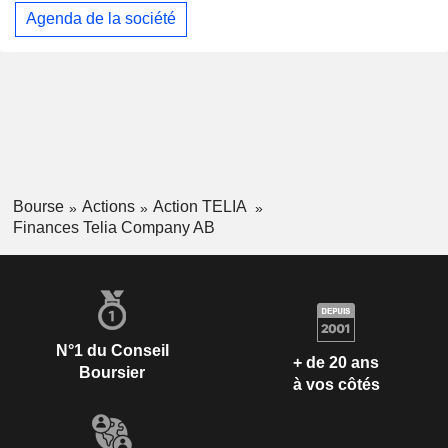
Agenda de la société
Bourse
Actions
Action TELIA
Finances Telia Company AB
N°1 du Conseil
+ de 20 ans
Boursier
à vos côtés