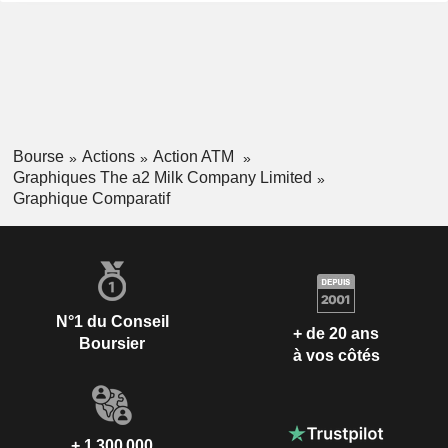
Bourse
Actions
Action ATM
Graphiques The a2 Milk Company Limited
Graphique Comparatif
N°1 du Conseil
+ de 20 ans
Boursier
à vos côtés
+ 1 300 000